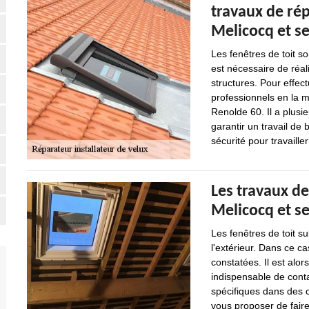
travaux de rép
Melicocq et s
Les fenêtres de toit so
est nécessaire de réal
structures. Pour effectu
professionnels en la 
Renolde 60. Il a plusi
garantir un travail de 
sécurité pour travaille
Les travaux de
Melicocq et s
Les fenêtres de toit s
l'extérieur. Dans ce ca
constatées. Il est alor
indispensable de cont
spécifiques dans des ce
vous proposer de faire