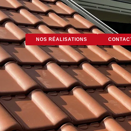
NOS RÉALISATIONS
CONTACT