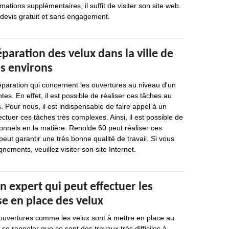
rmations supplémentaires, il suffit de visiter son site web.
n devis gratuit et sans engagement.
éparation des velux dans la ville de
es environs
éparation qui concernent les ouvertures au niveau d'un
es. En effet, il est possible de réaliser ces tâches au
 Pour nous, il est indispensable de faire appel à un
ctuer ces tâches très complexes. Ainsi, il est possible de
onnels en la matière. Renolde 60 peut réaliser ces
peut garantir une très bonne qualité de travail. Si vous
nements, veuillez visiter son site Internet.
n expert qui peut effectuer les
e en place des velux
 ouvertures comme les velux sont à mettre en place au
t se rappeler que ce sont des travaux très difficiles à