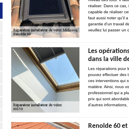
réaliser. Dans ce cas, 
capable de réaliser ces
faut aussi noter qu'il
garantie d'un travail d
veuillez lui passer un c
Les opérations
dans la ville 
Les réparations pour l
pouvez effectuer des t
ces interventions qui so
matière. Ainsi, nous v
professionnel qui a pl
prix qui sont abordab
d'autres informations, 
Renolde 60 et 