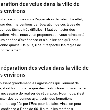
aration des velux dans la ville de
es environs
nt aussi connues sous l'appellation de velux. En effet, il
iser des interventions de réparation de ces types de
er ces tâches très difficiles, il faut contacter des
matière. Ainsi, nous vous proposons de vous adresser à
eurs années d'expérience et n'oubliez pas qu'il peut
bonne qualité. De plus, il peut respecter les règles de
r correctement.
 réparation des velux dans la ville de
es environs
ubissent grandement les agressions qui viennent de
s, il est fort probable que des destructions puissent être
s nécessaire de réaliser de réparation. Pour nous, il est
acter des personnes ayant suivi des formations
ntres agréés par l'État pour les faire. Ainsi, on peut
 confiance à Renolde 60. Il a tous les matériels