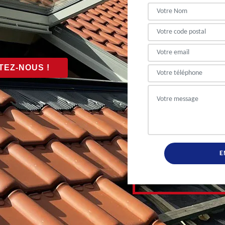
EZ-NOUS !