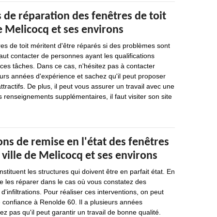
 de réparation des fenêtres de toit
de Melicocq et ses environs
res de toit méritent d'être réparés si des problèmes sont
 faut contacter de personnes ayant les qualifications
 ces tâches. Dans ce cas, n'hésitez pas à contacter
eurs années d'expérience et sachez qu'il peut proposer
attractifs. De plus, il peut vous assurer un travail avec une
s renseignements supplémentaires, il faut visiter son site
ons de remise en l'état des fenêtres
a ville de Melicocq et ses environs
nstituent les structures qui doivent être en parfait état. En
 de les réparer dans le cas où vous constatez des
d'infiltrations. Pour réaliser ces interventions, on peut
 confiance à Renolde 60. Il a plusieurs années
ez pas qu'il peut garantir un travail de bonne qualité.