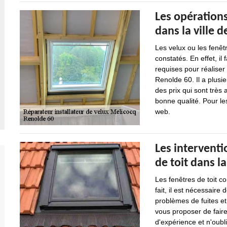
Les opérations
dans la ville 
Les velux ou les fenêt
constatés. En effet, il
requises pour réaliser
Renolde 60. Il a plusi
des prix qui sont très 
bonne qualité. Pour le
web.
Les interventi
de toit dans l
Les fenêtres de toit co
fait, il est nécessaire
problèmes de fuites et 
vous proposer de faire
d'expérience et n'oubli