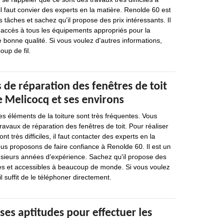
il faut convier des experts en la matière. Renolde 60 est
 tâches et sachez qu'il propose des prix intéressants. Il
 a accès à tous les équipements appropriés pour la
e bonne qualité. Si vous voulez d'autres informations,
oup de fil.
 de réparation des fenêtres de toit
de Melicocq et ses environs
es éléments de la toiture sont très fréquentes. Vous
ravaux de réparation des fenêtres de toit. Pour réaliser
nt très difficiles, il faut contacter des experts en la
ous proposons de faire confiance à Renolde 60. Il est un
usieurs années d'expérience. Sachez qu'il propose des
les et accessibles à beaucoup de monde. Si vous voulez
il suffit de le téléphoner directement.
ses aptitudes pour effectuer les