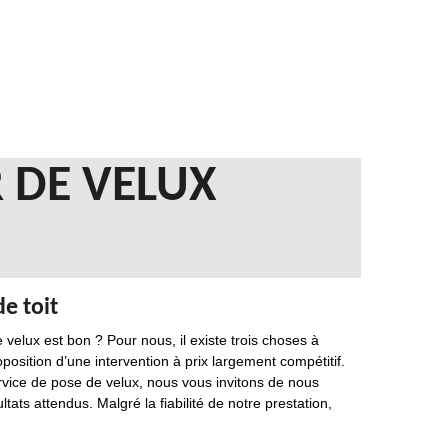
 DE VELUX
e toit
 velux est bon ? Pour nous, il existe trois choses à
roposition d’une intervention à prix largement compétitif.
service de pose de velux, nous vous invitons de nous
ats attendus. Malgré la fiabilité de notre prestation,