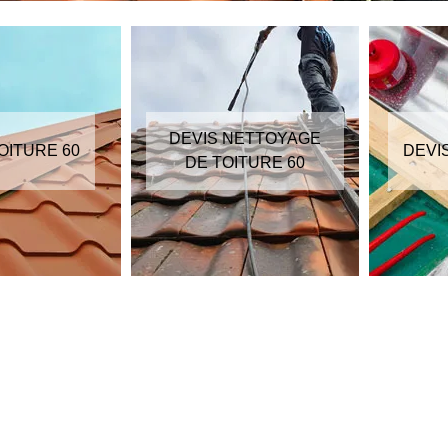
DEVIS NETTOYAGE
OITURE 60
DEVI
DE TOITURE 60