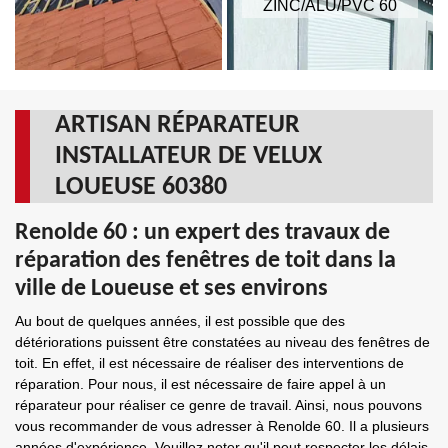
ZINC/ALU/PVC 60
ARTISAN RÉPARATEUR
INSTALLATEUR DE VELUX
LOUEUSE 60380
Renolde 60 : un expert des travaux de
réparation des fenêtres de toit dans la
ville de Loueuse et ses environs
Au bout de quelques années, il est possible que des
détériorations puissent être constatées au niveau des fenêtres de
toit. En effet, il est nécessaire de réaliser des interventions de
réparation. Pour nous, il est nécessaire de faire appel à un
réparateur pour réaliser ce genre de travail. Ainsi, nous pouvons
vous recommander de vous adresser à Renolde 60. Il a plusieurs
années d'expérience. Veuillez noter qu'il peut respecter les délais