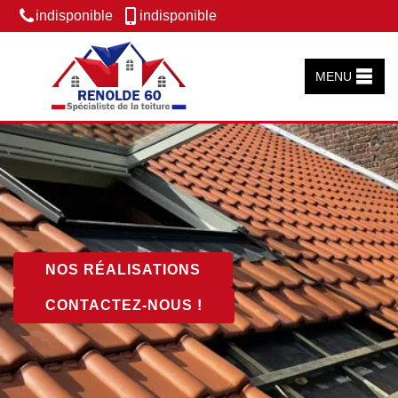
indisponible
indisponible
MENU
NOS RÉALISATIONS
CONTACTEZ-NOUS !