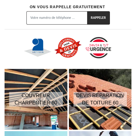
ON VOUS RAPPELLE GRATUITEMENT
COUVREUR
DEVIS RÉPARATION
CHARPENTIER 60
DE TOITURE 60