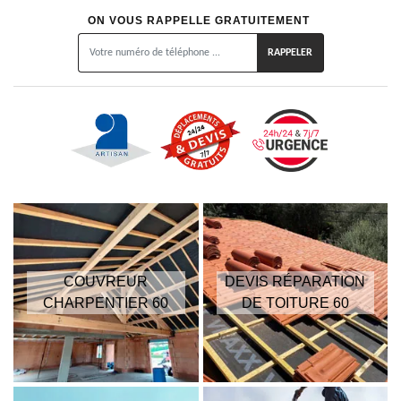
ON VOUS RAPPELLE GRATUITEMENT
COUVREUR
DEVIS RÉPARATION
CHARPENTIER 60
DE TOITURE 60