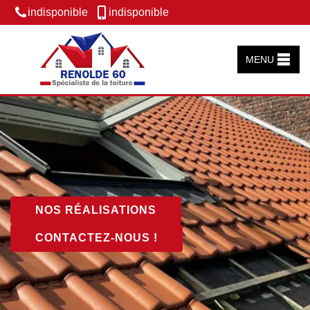
indisponible
indisponible
MENU
NOS RÉALISATIONS
CONTACTEZ-NOUS !