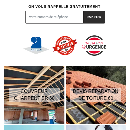
ON VOUS RAPPELLE GRATUITEMENT
COUVREUR
DEVIS RÉPARATION
CHARPENTIER 60
DE TOITURE 60