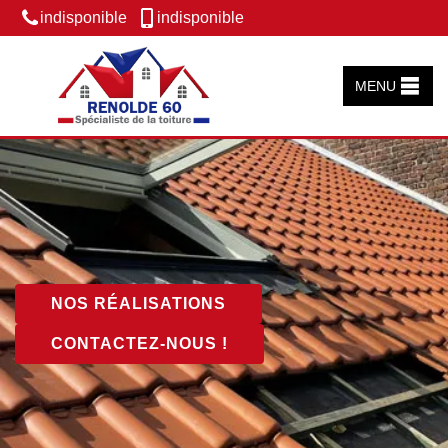
indisponible
indisponible
MENU
NOS RÉALISATIONS
CONTACTEZ-NOUS !