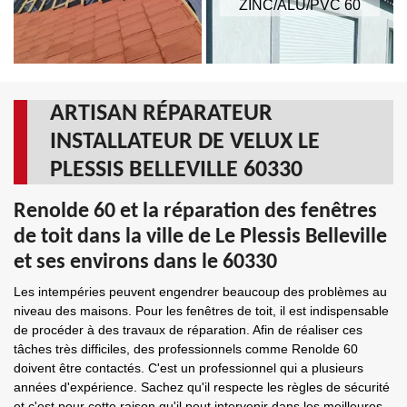
ZINC/ALU/PVC 60
ARTISAN RÉPARATEUR
INSTALLATEUR DE VELUX LE
PLESSIS BELLEVILLE 60330
Renolde 60 et la réparation des fenêtres
de toit dans la ville de Le Plessis Belleville
et ses environs dans le 60330
Les intempéries peuvent engendrer beaucoup des problèmes au
niveau des maisons. Pour les fenêtres de toit, il est indispensable
de procéder à des travaux de réparation. Afin de réaliser ces
tâches très difficiles, des professionnels comme Renolde 60
doivent être contactés. C'est un professionnel qui a plusieurs
années d'expérience. Sachez qu'il respecte les règles de sécurité
et c'est pour cette raison qu'il peut intervenir dans les meilleures