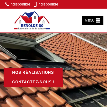
indisponible
indisponible
MENU
NOS RÉALISATIONS
CONTACTEZ-NOUS !