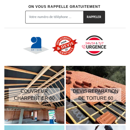
ON VOUS RAPPELLE GRATUITEMENT
COUVREUR
DEVIS RÉPARATION
CHARPENTIER 60
DE TOITURE 60