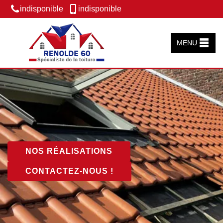
indisponible
indisponible
MENU
NOS RÉALISATIONS
CONTACTEZ-NOUS !