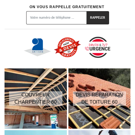
ON VOUS RAPPELLE GRATUITEMENT
COUVREUR
DEVIS RÉPARATION
CHARPENTIER 60
DE TOITURE 60