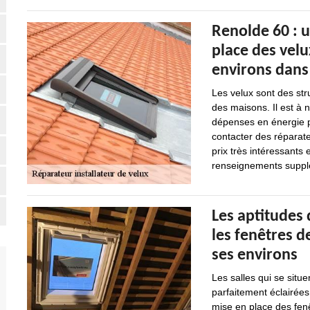
Renolde 60 : 
place des velux
environs dans
Les velux sont des str
des maisons. Il est à 
dépenses en énergie pou
contacter des réparate
prix très intéressants
renseignements suppléme
Les aptitudes
les fenêtres de
ses environs
Les salles qui se situe
parfaitement éclairées
mise en place des fenê