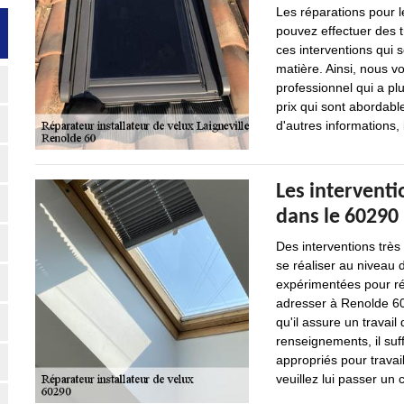
Les réparations pour l
pouvez effectuer des t
ces interventions qui so
matière. Ainsi, nous v
professionnel qui a pl
prix qui sont abordab
d'autres informations, 
Les interventi
dans le 60290
Des interventions trè
se réaliser au niveau d
expérimentées pour ré
adresser à Renolde 60
qu'il assure un travail
renseignements, il suffi
appropriés pour travai
veuillez lui passer un c