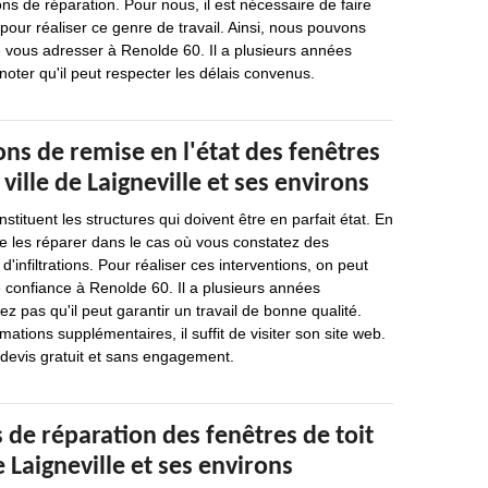
ons de réparation. Pour nous, il est nécessaire de faire
pour réaliser ce genre de travail. Ainsi, nous pouvons
ous adresser à Renolde 60. Il a plusieurs années
noter qu'il peut respecter les délais convenus.
ons de remise en l'état des fenêtres
 ville de Laigneville et ses environs
nstituent les structures qui doivent être en parfait état. En
 de les réparer dans le cas où vous constatez des
d'infiltrations. Pour réaliser ces interventions, on peut
 confiance à Renolde 60. Il a plusieurs années
ez pas qu'il peut garantir un travail de bonne qualité.
rmations supplémentaires, il suffit de visiter son site web.
n devis gratuit et sans engagement.
 de réparation des fenêtres de toit
e Laigneville et ses environs