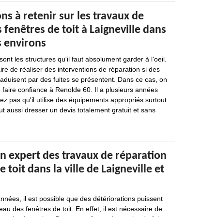
ns à retenir sur les travaux de
 fenêtres de toit à Laigneville dans
s environs
ont les structures qu'il faut absolument garder à l'oeil.
aire de réaliser des interventions de réparation si des
traduisent par des fuites se présentent. Dans ce cas, on
faire confiance à Renolde 60. Il a plusieurs années
iez pas qu'il utilise des équipements appropriés surtout
ut aussi dresser un devis totalement gratuit et sans
n expert des travaux de réparation
 toit dans la ville de Laigneville et
nées, il est possible que des détériorations puissent
au des fenêtres de toit. En effet, il est nécessaire de