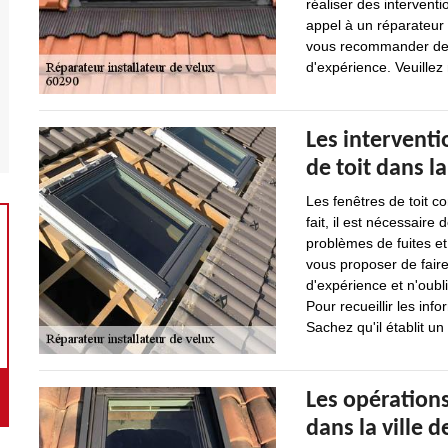
réaliser des interventi
appel à un réparateur 
vous recommander de v
d'expérience. Veuillez 
Les interventi
de toit dans la
Les fenêtres de toit co
fait, il est nécessaire
problèmes de fuites et 
vous proposer de faire
d'expérience et n'oubli
Pour recueillir les info
Sachez qu'il établit u
Les opérations
dans la ville d