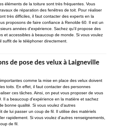
es éléments de la toiture sont très fréquentes. Vous
ravaux de réparation des fenêtres de toit. Pour réaliser
nt très difficiles, il faut contacter des experts en la
ous proposons de faire confiance à Renolde 60. Il est un
usieurs années d'expérience. Sachez qu'il propose des
les et accessibles à beaucoup de monde. Si vous voulez
il suffit de le téléphoner directement.
ons de pose des velux à Laigneville
s importantes comme la mise en place des velux doivent
es toits. En effet, il faut contacter des personnes
aliser ces tâches. Ainsi, on peut vous proposer de vous
. Il a beaucoup d'expérience en la matière et sachez
 de bonne qualité. Si vous voulez d'autres
t de lui passer un coup de fil. Il utilise des matériels
ller rapidement. Si vous voulez d'autres renseignements,
oup de fil.