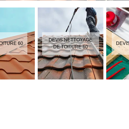
DEVIS NETTOYAGE
OITURE 60
DEVI
DE TOITURE 60