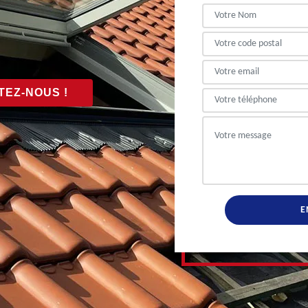
EZ-NOUS !