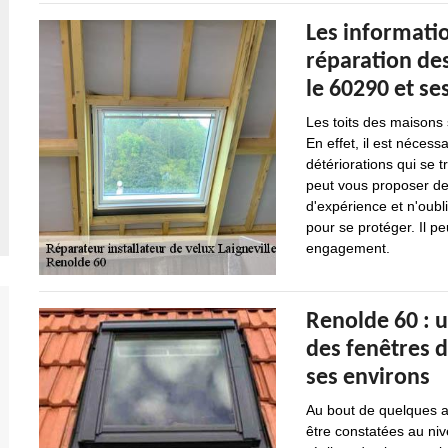
Les informatio
réparation des
le 60290 et se
Les toits des maisons s
En effet, il est nécess
détériorations qui se 
peut vous proposer de 
d'expérience et n'oubl
pour se protéger. Il pe
engagement.
Renolde 60 : u
des fenêtres de
ses environs
Au bout de quelques an
être constatées au nive