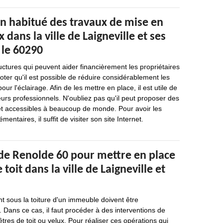
un habitué des travaux de mise en
 dans la ville de Laigneville et ses
 le 60290
uctures qui peuvent aider financièrement les propriétaires
noter qu'il est possible de réduire considérablement les
r l'éclairage. Afin de les mettre en place, il est utile de
urs professionnels. N'oubliez pas qu'il peut proposer des
 et accessibles à beaucoup de monde. Pour avoir les
ntaires, il suffit de visiter son site Internet.
 de Renolde 60 pour mettre en place
 toit dans la ville de Laigneville et
nt sous la toiture d'un immeuble doivent être
. Dans ce cas, il faut procéder à des interventions de
tres de toit ou velux. Pour réaliser ces opérations qui