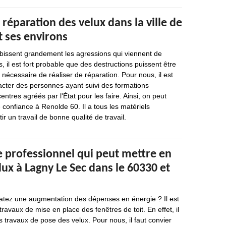
 réparation des velux dans la ville de
t ses environs
ubissent grandement les agressions qui viennent de
s, il est fort probable que des destructions puissent être
s nécessaire de réaliser de réparation. Pour nous, il est
acter des personnes ayant suivi des formations
ntres agréés par l'État pour les faire. Ainsi, on peut
 confiance à Renolde 60. Il a tous les matériels
r un travail de bonne qualité de travail.
e professionnel qui peut mettre en
lux à Lagny Le Sec dans le 60330 et
atez une augmentation des dépenses en énergie ? Il est
ravaux de mise en place des fenêtres de toit. En effet, il
es travaux de pose des velux. Pour nous, il faut convier