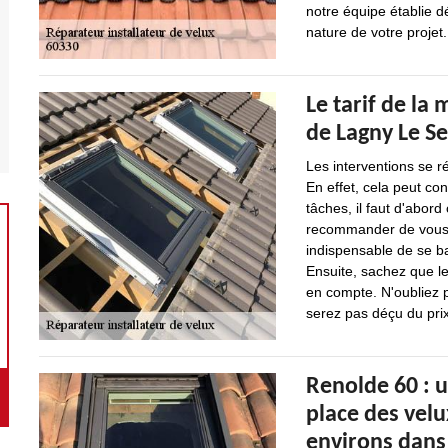
notre équipe établie d
nature de votre projet.
Le tarif de la 
de Lagny Le Se
Les interventions se r
En effet, cela peut con
tâches, il faut d'abord
recommander de vous ba
indispensable de se ba
Ensuite, sachez que le
en compte. N'oubliez 
serez pas déçu du pri
Renolde 60 : 
place des velux
environs dans