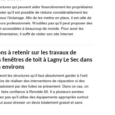
uctures qui peuvent aider financièrement les propriétaires
noter qu'il est possible de réduire considérablement les
r l'éclairage. Afin de les mettre en place, il est utile de
urs professionnels. N'oubliez pas qu'il peut proposer des
 et accessibles à beaucoup de monde. Pour avoir les
ntaires, il suffit de visiter son site Internet.
ns à retenir sur les travaux de
 fenêtres de toit à Lagny Le Sec dans
s environs
ont les structures qu'il faut absolument garder à l'oeil.
aire de réaliser des interventions de réparation si des
traduisent par des fuites se présentent. Dans ce cas, on
faire confiance à Renolde 60. Il a plusieurs années
iez pas qu'il utilise des équipements appropriés surtout
ut aussi dresser un devis totalement gratuit et sans