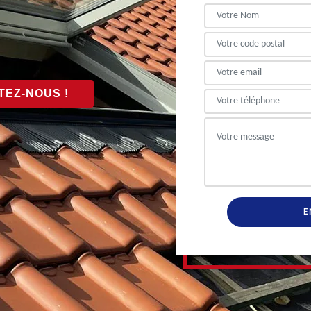
EZ-NOUS !