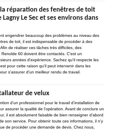
la réparation des fenêtres de toit
de Lagny Le Sec et ses environs dans
ent engendrer beaucoup des problèmes au niveau des
tres de toit, il est indispensable de procéder à des
Afin de réaliser ces tâches très difficiles, des
Renolde 60 doivent être contactés. C'est un
usieurs années d'expérience. Sachez qu'il respecte les
'est pour cette raison qu'il peut intervenir dans les
our s'assurer d'un meilleur rendu de travail.
tallateur de velux
ion d’un professionnel pour le travail d’installation de
ur assurer la qualité de l’opération. Avant de conclure un
eur, il est absolument faisable de bien renseigner d’abord
 de son service. Pour obtenir toute ces informations, il n’y
 que de procéder une demande de devis. Chez nous,