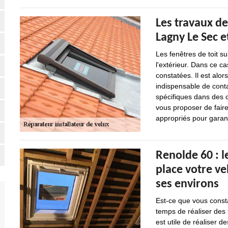
Les travaux de
Lagny Le Sec e
Les fenêtres de toit s
l'extérieur. Dans ce ca
constatées. Il est alor
indispensable de cont
spécifiques dans des ce
vous proposer de faire
appropriés pour garanti
Renolde 60 : l
place votre ve
ses environs
Est-ce que vous const
temps de réaliser des t
est utile de réaliser d