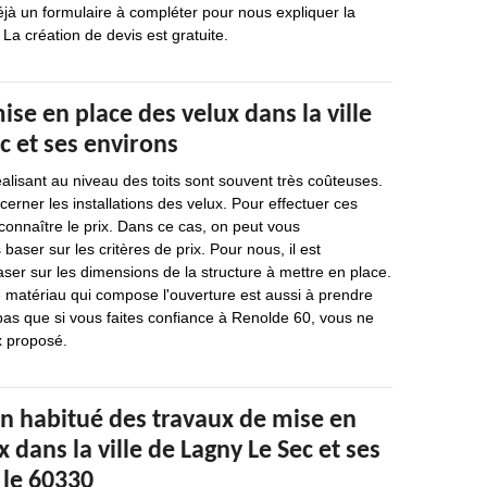
éjà un formulaire à compléter pour nous expliquer la
 La création de devis est gratuite.
mise en place des velux dans la ville
c et ses environs
éalisant au niveau des toits sont souvent très coûteuses.
cerner les installations des velux. Pour effectuer ces
 connaître le prix. Dans ce cas, on peut vous
ser sur les critères de prix. Pour nous, il est
ser sur les dimensions de la structure à mettre en place.
 matériau qui compose l'ouverture est aussi à prendre
pas que si vous faites confiance à Renolde 60, vous ne
x proposé.
un habitué des travaux de mise en
 dans la ville de Lagny Le Sec et ses
 le 60330