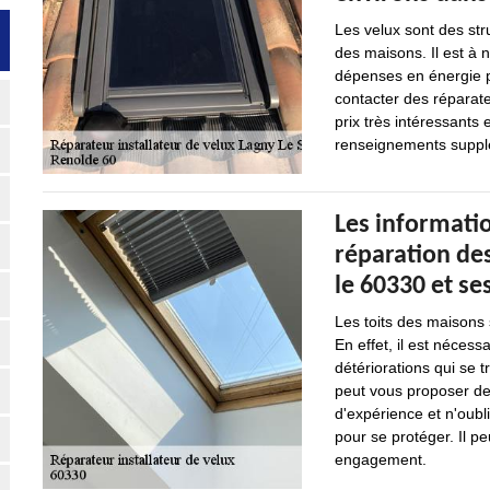
Les velux sont des str
des maisons. Il est à 
dépenses en énergie pou
contacter des réparate
prix très intéressants
renseignements suppléme
Les informatio
réparation des
le 60330 et se
Les toits des maisons s
En effet, il est nécess
détériorations qui se 
peut vous proposer de 
d'expérience et n'oubl
pour se protéger. Il pe
engagement.