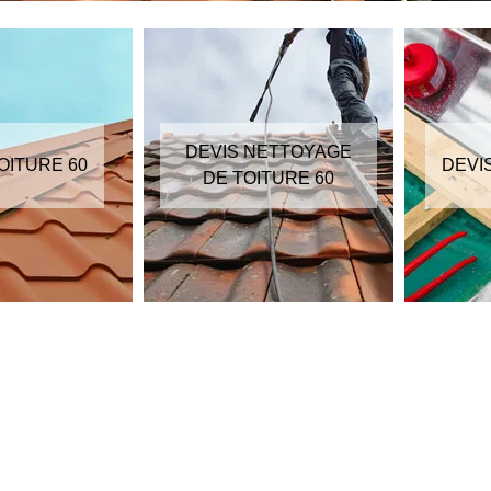
DEVIS NETTOYAGE
OITURE 60
DEVI
DE TOITURE 60