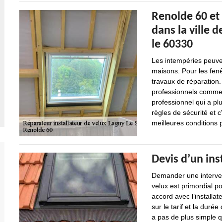
Renolde 60 et 
dans la ville 
le 60330
Les intempéries peuv
maisons. Pour les fenê
travaux de réparation. 
professionnels comme 
professionnel qui a pl
règles de sécurité et c
meilleures conditions p
Devis d’un ins
Demander une intervent
velux est primordial po
accord avec l’installat
sur le tarif et la durée
a pas de plus simple