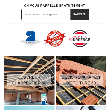
ON VOUS RAPPELLE GRATUITEMENT
COUVREUR
DEVIS RÉPARATION
CHARPENTIER 60
DE TOITURE 60