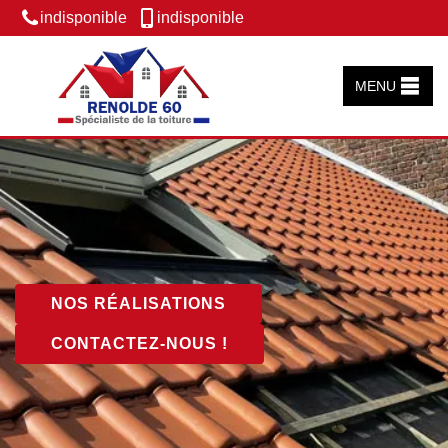
indisponible
indisponible
MENU
NOS RÉALISATIONS
CONTACTEZ-NOUS !