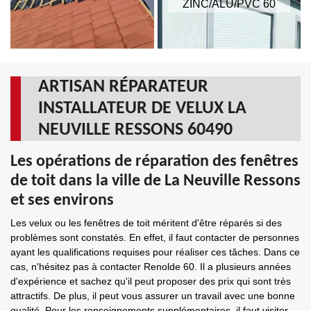
ZINC/ALU/PVC 60
ARTISAN RÉPARATEUR
INSTALLATEUR DE VELUX LA
NEUVILLE RESSONS 60490
Les opérations de réparation des fenêtres
de toit dans la ville de La Neuville Ressons
et ses environs
Les velux ou les fenêtres de toit méritent d'être réparés si des
problèmes sont constatés. En effet, il faut contacter de personnes
ayant les qualifications requises pour réaliser ces tâches. Dans ce
cas, n'hésitez pas à contacter Renolde 60. Il a plusieurs années
d'expérience et sachez qu'il peut proposer des prix qui sont très
attractifs. De plus, il peut vous assurer un travail avec une bonne
qualité. Pour les renseignements supplémentaires, il faut visiter