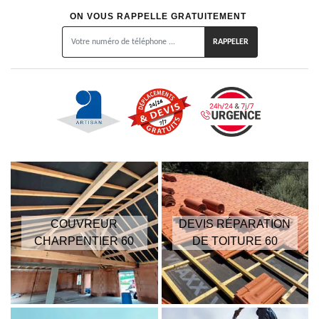
ON VOUS RAPPELLE GRATUITEMENT
COUVREUR
DEVIS RÉPARATION
CHARPENTIER 60
DE TOITURE 60