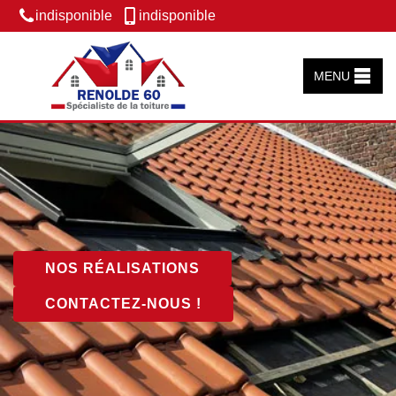
indisponible
indisponible
MENU
NOS RÉALISATIONS
CONTACTEZ-NOUS !