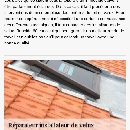
Les salles qui se situent sous la toiture d'un immeuble doivent
être parfaitement éclairées. Dans ce cas, il faut procéder à des
interventions de mise en place des fenêtres de toit ou velux. Pour
réaliser ces opérations qui nécessitent une certaine connaissance
des différentes techniques, il faut contacter des installateurs de
velux. Renolde 60 est celui qui peut garantir un meilleur rendu de
travail et n'oubliez pas qu'il peut garantir un travail avec une
bonne qualité.