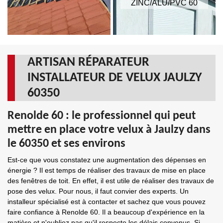
ZINC/ALU/PVC 60
ARTISAN RÉPARATEUR
INSTALLATEUR DE VELUX JAULZY
60350
Renolde 60 : le professionnel qui peut
mettre en place votre velux à Jaulzy dans
le 60350 et ses environs
Est-ce que vous constatez une augmentation des dépenses en
énergie ? Il est temps de réaliser des travaux de mise en place
des fenêtres de toit. En effet, il est utile de réaliser des travaux de
pose des velux. Pour nous, il faut convier des experts. Un
installeur spécialisé est à contacter et sachez que vous pouvez
faire confiance à Renolde 60. Il a beaucoup d'expérience en la
matière et n'oubliez pas qu'il respecte les délais convenus. Si