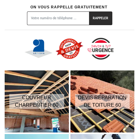
ON VOUS RAPPELLE GRATUITEMENT
COUVREUR
DEVIS RÉPARATION
CHARPENTIER 60
DE TOITURE 60