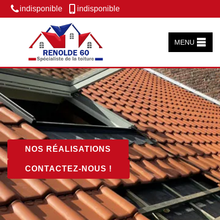
indisponible
indisponible
MENU
NOS RÉALISATIONS
CONTACTEZ-NOUS !