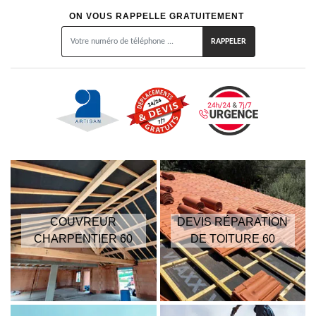
ON VOUS RAPPELLE GRATUITEMENT
COUVREUR
DEVIS RÉPARATION
CHARPENTIER 60
DE TOITURE 60