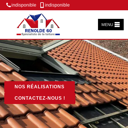
indisponible
indisponible
MENU
NOS RÉALISATIONS
CONTACTEZ-NOUS !