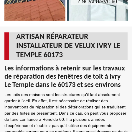
ZINC/ALU/PVC 60
ARTISAN RÉPARATEUR
INSTALLATEUR DE VELUX IVRY LE
TEMPLE 60173
Les informations à retenir sur les travaux
de réparation des fenêtres de toit à Ivry
Le Temple dans le 60173 et ses environs
Les toits des maisons sont les structures qu'il faut absolument
garder à l'oeil. En effet, il est nécessaire de réaliser des
interventions de réparation si des détériorations qui se traduisent
par des fuites se présentent. Dans ce cas, on peut vous proposer
de faire confiance à Renolde 60. Il a plusieurs années
d'expérience et n'oubliez pas qu'il utilise des équipements
appropriés surtout pour se protéger. Il peut aussi dresser un devis