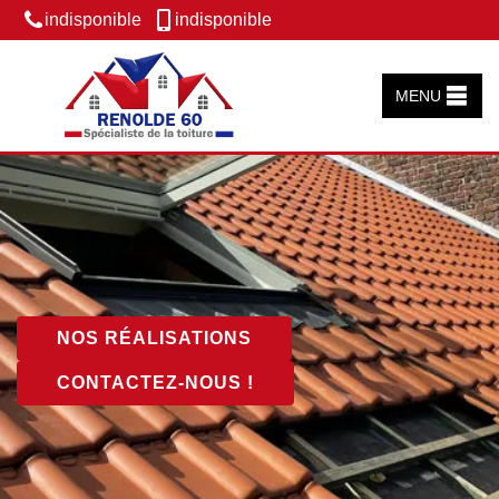
indisponible
indisponible
MENU
NOS RÉALISATIONS
CONTACTEZ-NOUS !