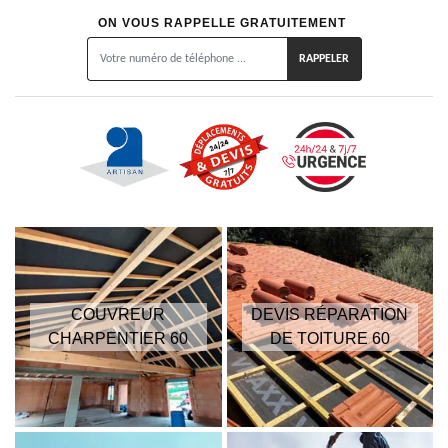
ON VOUS RAPPELLE GRATUITEMENT
COUVREUR
DEVIS RÉPARATION
CHARPENTIER 60
DE TOITURE 60