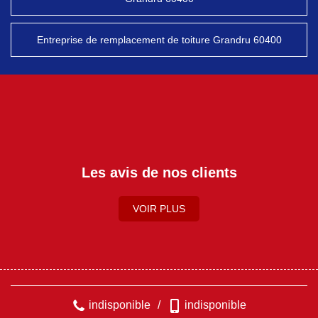
Entreprise de remplacement de toiture Grandru 60400
Les avis de nos clients
VOIR PLUS
indisponible
/
indisponible