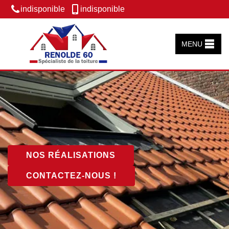
indisponible
indisponible
MENU
NOS RÉALISATIONS
CONTACTEZ-NOUS !