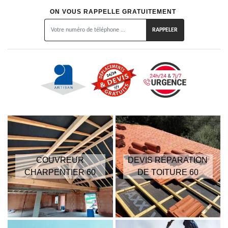
ON VOUS RAPPELLE GRATUITEMENT
COUVREUR
DEVIS RÉPARATION
CHARPENTIER 60
DE TOITURE 60