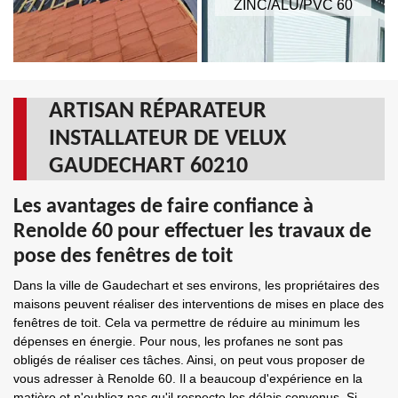
ZINC/ALU/PVC 60
ARTISAN RÉPARATEUR
INSTALLATEUR DE VELUX
GAUDECHART 60210
Les avantages de faire confiance à
Renolde 60 pour effectuer les travaux de
pose des fenêtres de toit
Dans la ville de Gaudechart et ses environs, les propriétaires des
maisons peuvent réaliser des interventions de mises en place des
fenêtres de toit. Cela va permettre de réduire au minimum les
dépenses en énergie. Pour nous, les profanes ne sont pas
obligés de réaliser ces tâches. Ainsi, on peut vous proposer de
vous adresser à Renolde 60. Il a beaucoup d'expérience en la
matière et n'oubliez pas qu'il respecte les délais convenus. Si