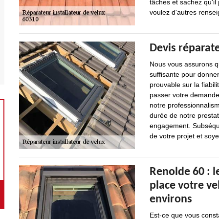
tâches et sachez qu'il 
voulez d'autres renseig
Devis réparat
Nous vous assurons qu
suffisante pour donner
prouvable sur la fiabil
passer votre demande.
notre professionnalism
durée de notre prestat
engagement. Subséque
de votre projet et soye
Renolde 60 : l
place votre ve
environs
Est-ce que vous const