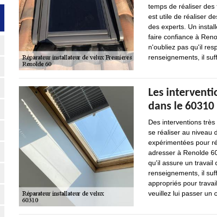
temps de réaliser des t
est utile de réaliser d
des experts. Un instal
faire confiance à Reno
n'oubliez pas qu'il re
renseignements, il suff
Les interventi
dans le 60310
Des interventions trè
se réaliser au niveau d
expérimentées pour ré
adresser à Renolde 60
qu'il assure un travail
renseignements, il suffi
appropriés pour travai
veuillez lui passer un c