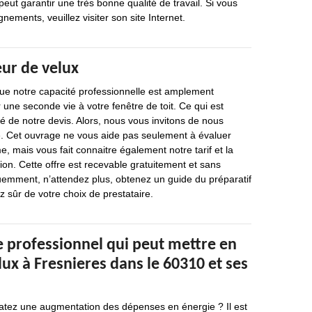
peut garantir une très bonne qualité de travail. Si vous
nements, veuillez visiter son site Internet.
eur de velux
e notre capacité professionnelle est amplement
 une seconde vie à votre fenêtre de toit. Ce qui est
ité de notre devis. Alors, nous vous invitons de nous
 Cet ouvrage ne vous aide pas seulement à évaluer
e, mais vous fait connaitre également notre tarif et la
ion. Cette offre est recevable gratuitement et sans
mment, n’attendez plus, obtenez un guide du préparatif
z sûr de votre choix de prestataire.
e professionnel qui peut mettre en
lux à Fresnieres dans le 60310 et ses
atez une augmentation des dépenses en énergie ? Il est