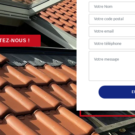
EZ-NOUS !