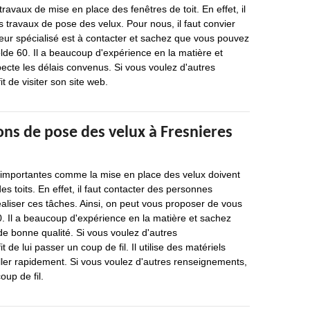
ravaux de mise en place des fenêtres de toit. En effet, il
es travaux de pose des velux. Pour nous, il faut convier
leur spécialisé est à contacter et sachez que vous pouvez
lde 60. Il a beaucoup d'expérience en la matière et
specte les délais convenus. Si vous voulez d'autres
it de visiter son site web.
ons de pose des velux à Fresnieres
s importantes comme la mise en place des velux doivent
es toits. En effet, il faut contacter des personnes
aliser ces tâches. Ainsi, on peut vous proposer de vous
. Il a beaucoup d'expérience en la matière et sachez
 de bonne qualité. Si vous voulez d'autres
t de lui passer un coup de fil. Il utilise des matériels
ller rapidement. Si vous voulez d'autres renseignements,
oup de fil.