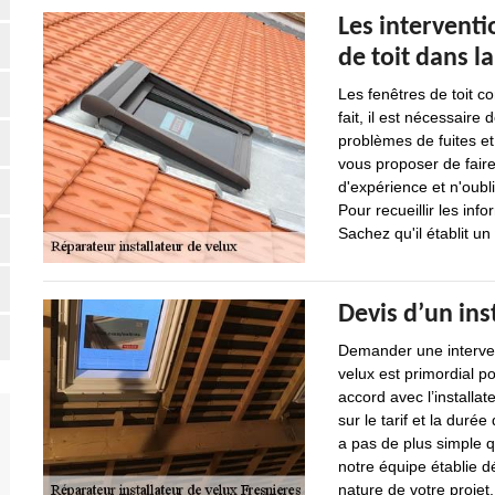
Les interventi
de toit dans la
Les fenêtres de toit co
fait, il est nécessaire
problèmes de fuites et 
vous proposer de faire
d'expérience et n'oubli
Pour recueillir les info
Sachez qu'il établit u
Devis d’un ins
Demander une intervent
velux est primordial po
accord avec l’installat
sur le tarif et la durée
a pas de plus simple
notre équipe établie d
nature de votre projet.