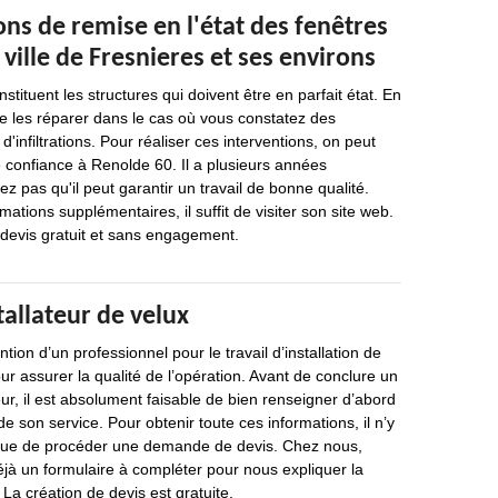
ons de remise en l'état des fenêtres
 ville de Fresnieres et ses environs
nstituent les structures qui doivent être en parfait état. En
 de les réparer dans le cas où vous constatez des
d'infiltrations. Pour réaliser ces interventions, on peut
 confiance à Renolde 60. Il a plusieurs années
ez pas qu'il peut garantir un travail de bonne qualité.
rmations supplémentaires, il suffit de visiter son site web.
n devis gratuit et sans engagement.
tallateur de velux
ion d’un professionnel pour le travail d’installation de
ur assurer la qualité de l’opération. Avant de conclure un
eur, il est absolument faisable de bien renseigner d’abord
 de son service. Pour obtenir toute ces informations, il n’y
 que de procéder une demande de devis. Chez nous,
éjà un formulaire à compléter pour nous expliquer la
 La création de devis est gratuite.