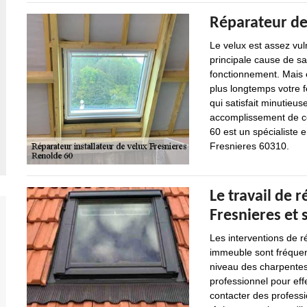
Réparateur de
Le velux est assez vul
principale cause de s
fonctionnement. Mais en
plus longtemps votre fe
qui satisfait minutieus
accomplissement de cet
60 est un spécialiste 
Fresnieres 60310.
Le travail de r
Fresnieres et 
Les interventions de r
immeuble sont fréquent
niveau des charpentes.
professionnel pour effe
contacter des professi