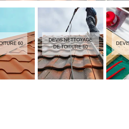
DEVIS NETTOYAGE
OITURE 60
DEVI
DE TOITURE 60