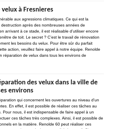
 velux à Fresnieres
nérable aux agressions climatiques. Ce qui est la
a destruction après des nombreuses années de
 arrivant à ce stade, il est réalisable d’utiliser encore
nêtre de toit. Le secret ? C’est le travail de rénovation
ement les besoins du velux. Pour être sûr du parfait
te action, veuillez faire appel à notre équipe. Renolde
en réparation de velux dans tous les environs de
éparation des velux dans la ville de
ses environs
éparation qui concernent les ouvertures au niveau d'un
es. En effet, il est possible de réaliser ces tâches au
 Pour nous, il est indispensable de faire appel à un
ctuer ces tâches très complexes. Ainsi, il est possible de
onnels en la matière. Renolde 60 peut réaliser ces