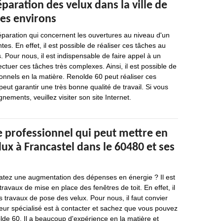
éparation des velux dans la ville de
ses environs
éparation qui concernent les ouvertures au niveau d'un
es. En effet, il est possible de réaliser ces tâches au
 Pour nous, il est indispensable de faire appel à un
ctuer ces tâches très complexes. Ainsi, il est possible de
onnels en la matière. Renolde 60 peut réaliser ces
peut garantir une très bonne qualité de travail. Si vous
nements, veuillez visiter son site Internet.
e professionnel qui peut mettre en
lux à Francastel dans le 60480 et ses
atez une augmentation des dépenses en énergie ? Il est
ravaux de mise en place des fenêtres de toit. En effet, il
es travaux de pose des velux. Pour nous, il faut convier
leur spécialisé est à contacter et sachez que vous pouvez
lde 60. Il a beaucoup d'expérience en la matière et