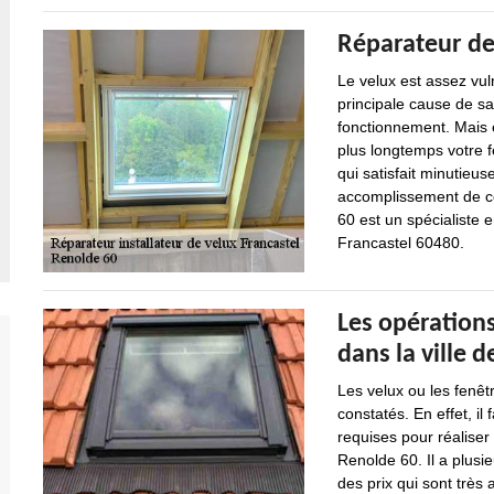
Réparateur de 
Le velux est assez vul
principale cause de s
fonctionnement. Mais en
plus longtemps votre fe
qui satisfait minutieus
accomplissement de cet
60 est un spécialiste 
Francastel 60480.
Les opérations
dans la ville d
Les velux ou les fenêt
constatés. En effet, il
requises pour réaliser
Renolde 60. Il a plusi
des prix qui sont très 