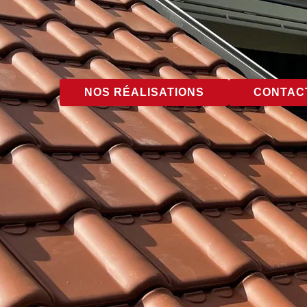
NOS RÉALISATIONS
CONTACT