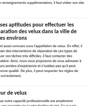
s renseignements supplémentaires, il faut visiter son site
ses aptitudes pour effectuer les
aration des velux dans la ville de
ses environs
nt aussi connues sous l'appellation de velux. En effet, il
iser des interventions de réparation de ces types de
er ces tâches très difficiles, il faut contacter des
matière. Ainsi, nous vous proposons de vous adresser à
eurs années d'expérience et n'oubliez pas qu'il peut
bonne qualité. De plus, il peut respecter les règles de
r correctement.
eur de velux
e notre capacité professionnelle est amplement
 une seconde vie à votre fenêtre de toit. Ce qui est