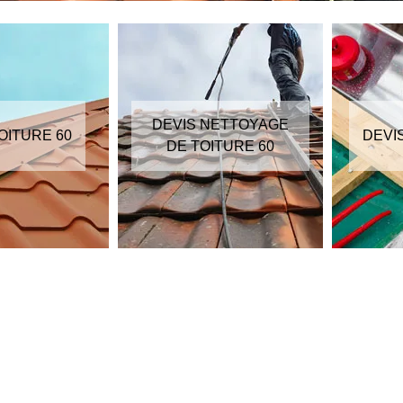
DEVIS NETTOYAGE
OITURE 60
DEVI
DE TOITURE 60