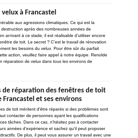
velux à Francastel
nérable aux agressions climatiques. Ce qui est la
a destruction après des nombreuses années de
 arrivant à ce stade, il est réalisable d’utiliser encore
nêtre de toit. Le secret ? C’est le travail de rénovation
ement les besoins du velux. Pour être sûr du parfait
te action, veuillez faire appel à notre équipe. Renolde
en réparation de velux dans tous les environs de
 de réparation des fenêtres de toit
e Francastel et ses environs
res de toit méritent d'être réparés si des problèmes sont
 faut contacter de personnes ayant les qualifications
 ces tâches. Dans ce cas, n'hésitez pas à contacter
eurs années d'expérience et sachez qu'il peut proposer
attractifs. De plus, il peut vous assurer un travail avec une