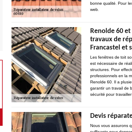
bonne qualité. Pour le
web.
Renolde 60 et 
travaux de rép
Francastel et 
Les fenêtres de toit so
est nécessaire de réal
structures. Pour effectu
professionnels en la 
Renolde 60. Il a plusi
garantir un travail de 
sécurité pour travaille
Devis réparat
Nous vous assurons qu
suffisante pour donner