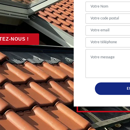
EZ-NOUS !