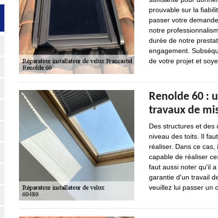
prouvable sur la fiabil
passer votre demande.
notre professionnalism
durée de notre prestat
engagement. Subséque
de votre projet et soye
Renolde 60 : u
travaux de mis
Des structures et des
niveau des toits. Il fau
réaliser. Dans ce cas, 
capable de réaliser ces
faut aussi noter qu'il
garantie d'un travail d
veuillez lui passer un c