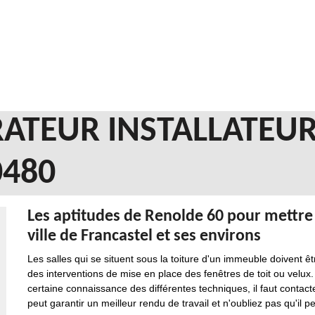
ATEUR INSTALLATEUR
0480
Les aptitudes de Renolde 60 pour mettre e
ville de Francastel et ses environs
Les salles qui se situent sous la toiture d'un immeuble doivent êt
des interventions de mise en place des fenêtres de toit ou velux.
certaine connaissance des différentes techniques, il faut contacte
peut garantir un meilleur rendu de travail et n'oubliez pas qu'il p