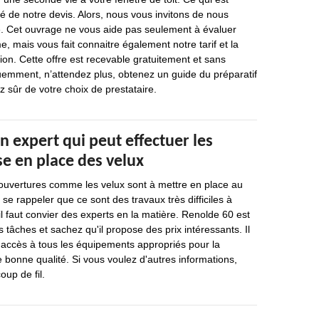
ité de notre devis. Alors, nous vous invitons de nous
 Cet ouvrage ne vous aide pas seulement à évaluer
e, mais vous fait connaitre également notre tarif et la
ion. Cette offre est recevable gratuitement et sans
mment, n’attendez plus, obtenez un guide du préparatif
z sûr de votre choix de prestataire.
n expert qui peut effectuer les
e en place des velux
 ouvertures comme les velux sont à mettre en place au
t se rappeler que ce sont des travaux très difficiles à
il faut convier des experts en la matière. Renolde 60 est
 tâches et sachez qu'il propose des prix intéressants. Il
 a accès à tous les équipements appropriés pour la
e bonne qualité. Si vous voulez d'autres informations,
oup de fil.