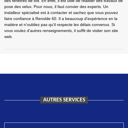
des fenêtres de toit. En effet, il est utile de réaliser des travaux de
pose des velux. Pour nous, il faut convier des experts. Un
installeur spécialisé est à contacter et sachez que vous pouvez
faire confiance à Renolde 60. Il a beaucoup d'expérience en la
matière et n'oubliez pas qu'il respecte les délais convenus. Si
vous voulez d'autres renseignements, il suffit de visiter son site
web.
AUTRES SERVICES