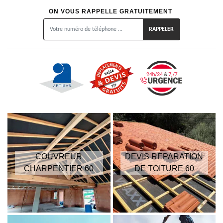
ON VOUS RAPPELLE GRATUITEMENT
COUVREUR
DEVIS RÉPARATION
CHARPENTIER 60
DE TOITURE 60