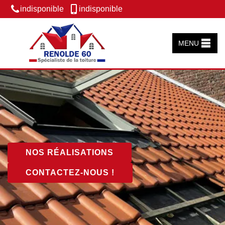
indisponible
indisponible
MENU
NOS RÉALISATIONS
CONTACTEZ-NOUS !