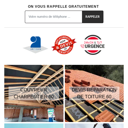
ON VOUS RAPPELLE GRATUITEMENT
COUVREUR
DEVIS RÉPARATION
CHARPENTIER 60
DE TOITURE 60