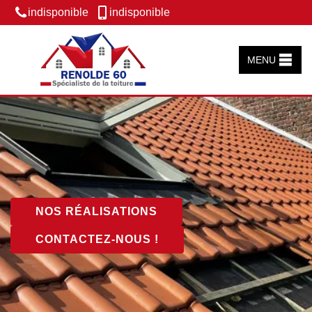
indisponible
indisponible
MENU
NOS RÉALISATIONS
CONTACTEZ-NOUS !