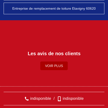
Entreprise de remplacement de toiture Etavigny 60620
Les avis de nos clients
VOIR PLUS
indisponible
/
indisponible