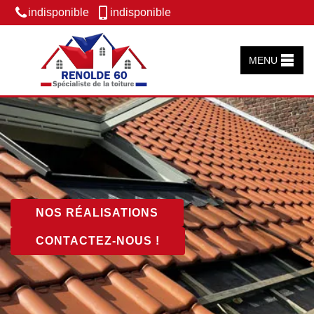
indisponible
indisponible
MENU
NOS RÉALISATIONS
CONTACTEZ-NOUS !