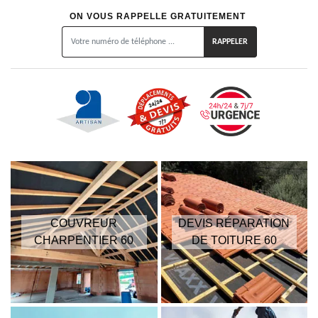
ON VOUS RAPPELLE GRATUITEMENT
COUVREUR
DEVIS RÉPARATION
CHARPENTIER 60
DE TOITURE 60