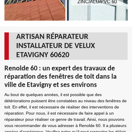
ZINC/ALU/PVC 60
ARTISAN RÉPARATEUR
INSTALLATEUR DE VELUX
ETAVIGNY 60620
Renolde 60 : un expert des travaux de
réparation des fenêtres de toit dans la
ville de Etavigny et ses environs
Au bout de quelques années, il est possible que des
détériorations puissent être constatées au niveau des fenêtres de
toit. En effet, il est nécessaire de réaliser des interventions de
réparation. Pour nous, il est nécessaire de faire appel à un
réparateur pour réaliser ce genre de travail. Ainsi, nous pouvons
vous recommander de vous adresser à Renolde 60. Il a plusieurs
années d'expérience. Veuillez noter qu'il peut respecter les délais