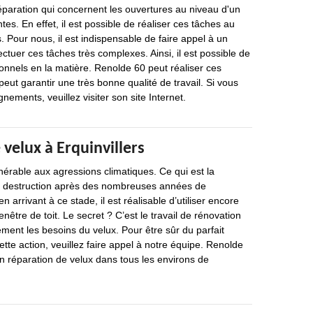
éparation qui concernent les ouvertures au niveau d'un
es. En effet, il est possible de réaliser ces tâches au
 Pour nous, il est indispensable de faire appel à un
ctuer ces tâches très complexes. Ainsi, il est possible de
onnels en la matière. Renolde 60 peut réaliser ces
peut garantir une très bonne qualité de travail. Si vous
nements, veuillez visiter son site Internet.
velux à Erquinvillers
nérable aux agressions climatiques. Ce qui est la
a destruction après des nombreuses années de
 arrivant à ce stade, il est réalisable d’utiliser encore
nêtre de toit. Le secret ? C’est le travail de rénovation
ement les besoins du velux. Pour être sûr du parfait
te action, veuillez faire appel à notre équipe. Renolde
en réparation de velux dans tous les environs de