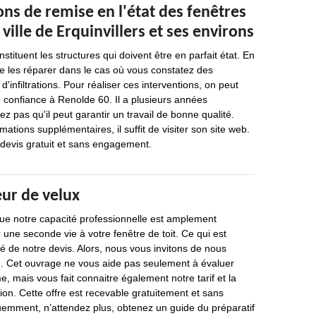
ons de remise en l'état des fenêtres
 ville de Erquinvillers et ses environs
nstituent les structures qui doivent être en parfait état. En
 de les réparer dans le cas où vous constatez des
d'infiltrations. Pour réaliser ces interventions, on peut
 confiance à Renolde 60. Il a plusieurs années
ez pas qu'il peut garantir un travail de bonne qualité.
rmations supplémentaires, il suffit de visiter son site web.
n devis gratuit et sans engagement.
eur de velux
e notre capacité professionnelle est amplement
 une seconde vie à votre fenêtre de toit. Ce qui est
ité de notre devis. Alors, nous vous invitons de nous
 Cet ouvrage ne vous aide pas seulement à évaluer
e, mais vous fait connaitre également notre tarif et la
ion. Cette offre est recevable gratuitement et sans
mment, n’attendez plus, obtenez un guide du préparatif