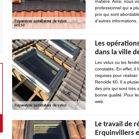
matière. Ainsi, nous v
professionnel qui a pl
prix qui sont abordab
d'autres informations, 
Les opérations
dans la ville d
Les velux ou les fenêt
constatés. En effet, il
requises pour réaliser
Renolde 60. Il a plusi
des prix qui sont très 
bonne qualité. Pour le
web.
Le travail de r
Erquinvillers 