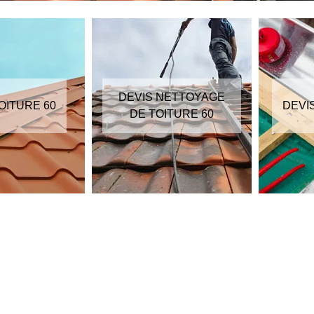
DEVIS NETTOYAGE
OITURE 60
DEVI
DE TOITURE 60