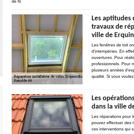
de fil.
Les aptitudes 
travaux de rép
ville de Erquin
Les fenêtres de toit o
d'intempéries. En effet
ouvertures. Pour réalis
professionnels. Pour n
plusieurs années d'exp
qualité. Si vous voulez
Les opérations
dans la ville d
Les réparations pour l
pouvez effectuer des t
ces interventions qui so