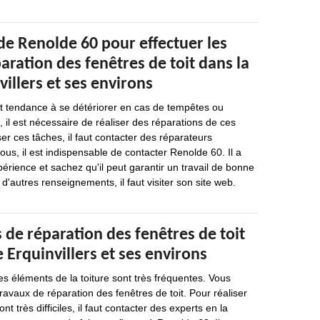
de Renolde 60 pour effectuer les
aration des fenêtres de toit dans la
villers et ses environs
nt tendance à se détériorer en cas de tempêtes ou
, il est nécessaire de réaliser des réparations de ces
er ces tâches, il faut contacter des réparateurs
ous, il est indispensable de contacter Renolde 60. Il a
érience et sachez qu'il peut garantir un travail de bonne
 d'autres renseignements, il faut visiter son site web.
 de réparation des fenêtres de toit
e Erquinvillers et ses environs
es éléments de la toiture sont très fréquentes. Vous
ravaux de réparation des fenêtres de toit. Pour réaliser
nt très difficiles, il faut contacter des experts en la