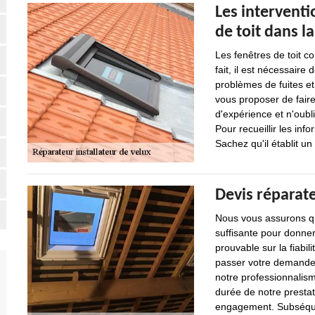
Les interventi
de toit dans la
Les fenêtres de toit co
fait, il est nécessaire
problèmes de fuites et 
vous proposer de faire
d'expérience et n'oubli
Pour recueillir les info
Sachez qu'il établit u
Devis réparat
Nous vous assurons qu
suffisante pour donner
prouvable sur la fiabil
passer votre demande.
notre professionnalism
durée de notre prestat
engagement. Subséque