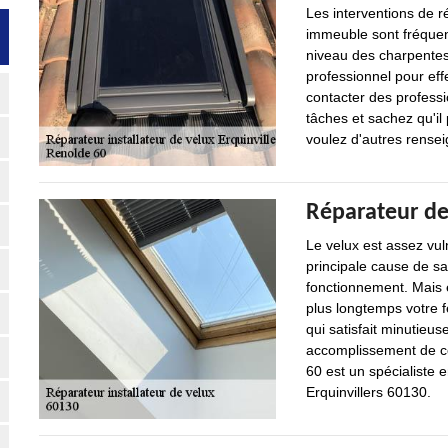
Les interventions de r
immeuble sont fréquent
niveau des charpentes.
professionnel pour effe
contacter des professi
tâches et sachez qu'il 
voulez d'autres renseig
Réparateur de 
Le velux est assez vul
principale cause de s
fonctionnement. Mais en
plus longtemps votre fe
qui satisfait minutieus
accomplissement de cet
60 est un spécialiste 
Erquinvillers 60130.