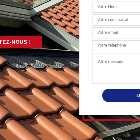
EZ-NOUS !