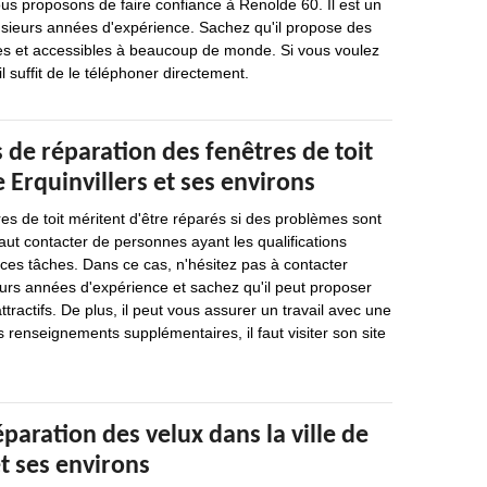
ous proposons de faire confiance à Renolde 60. Il est un
usieurs années d'expérience. Sachez qu'il propose des
les et accessibles à beaucoup de monde. Si vous voulez
il suffit de le téléphoner directement.
 de réparation des fenêtres de toit
e Erquinvillers et ses environs
res de toit méritent d'être réparés si des problèmes sont
 faut contacter de personnes ayant les qualifications
 ces tâches. Dans ce cas, n'hésitez pas à contacter
eurs années d'expérience et sachez qu'il peut proposer
attractifs. De plus, il peut vous assurer un travail avec une
s renseignements supplémentaires, il faut visiter son site
éparation des velux dans la ville de
et ses environs