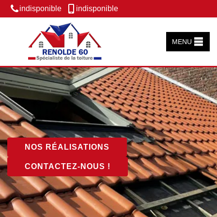
indisponible
indisponible
MENU
NOS RÉALISATIONS
CONTACTEZ-NOUS !