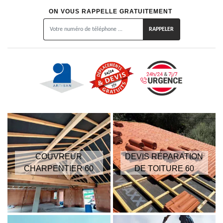
ON VOUS RAPPELLE GRATUITEMENT
COUVREUR
DEVIS RÉPARATION
CHARPENTIER 60
DE TOITURE 60