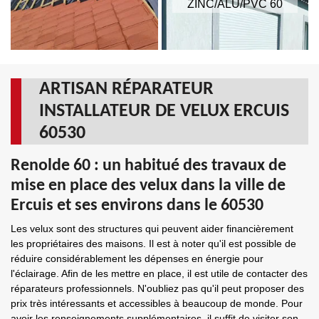
ZINC/ALU/PVC 60
ARTISAN RÉPARATEUR
INSTALLATEUR DE VELUX ERCUIS
60530
Renolde 60 : un habitué des travaux de
mise en place des velux dans la ville de
Ercuis et ses environs dans le 60530
Les velux sont des structures qui peuvent aider financièrement
les propriétaires des maisons. Il est à noter qu'il est possible de
réduire considérablement les dépenses en énergie pour
l'éclairage. Afin de les mettre en place, il est utile de contacter des
réparateurs professionnels. N'oubliez pas qu'il peut proposer des
prix très intéressants et accessibles à beaucoup de monde. Pour
avoir les renseignements supplémentaires, il suffit de visiter son