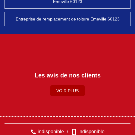
Emeville 60123
Entreprise de remplacement de toiture Emeville 60123
Les avis de nos clients
VOIR PLUS
indisponible
/
indisponible