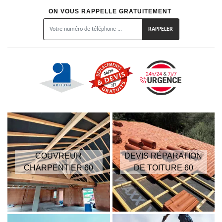
ON VOUS RAPPELLE GRATUITEMENT
COUVREUR
DEVIS RÉPARATION
CHARPENTIER 60
DE TOITURE 60