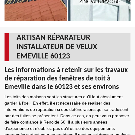
ZINC/ALU/PVC 60
ARTISAN RÉPARATEUR
INSTALLATEUR DE VELUX
EMEVILLE 60123
Les informations à retenir sur les travaux
de réparation des fenêtres de toit à
Emeville dans le 60123 et ses environs
Les toits des maisons sont les structures qu'il faut absolument
garder à l'oeil. En effet, il est nécessaire de réaliser des
interventions de réparation si des détériorations qui se traduisent
par des fuites se présentent. Dans ce cas, on peut vous proposer
de faire confiance à Renolde 60. Il a plusieurs années
d'expérience et n'oubliez pas qu'il utilise des équipements
appropriés surtout pour se protéger. Il peut aussi dresser un devis