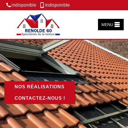
indisponible
indisponible
MENU
NOS RÉALISATIONS
CONTACTEZ-NOUS !