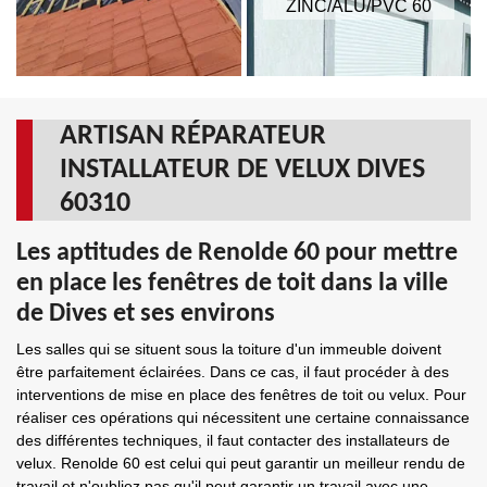
ZINC/ALU/PVC 60
ARTISAN RÉPARATEUR
INSTALLATEUR DE VELUX DIVES
60310
Les aptitudes de Renolde 60 pour mettre
en place les fenêtres de toit dans la ville
de Dives et ses environs
Les salles qui se situent sous la toiture d'un immeuble doivent
être parfaitement éclairées. Dans ce cas, il faut procéder à des
interventions de mise en place des fenêtres de toit ou velux. Pour
réaliser ces opérations qui nécessitent une certaine connaissance
des différentes techniques, il faut contacter des installateurs de
velux. Renolde 60 est celui qui peut garantir un meilleur rendu de
travail et n'oubliez pas qu'il peut garantir un travail avec une