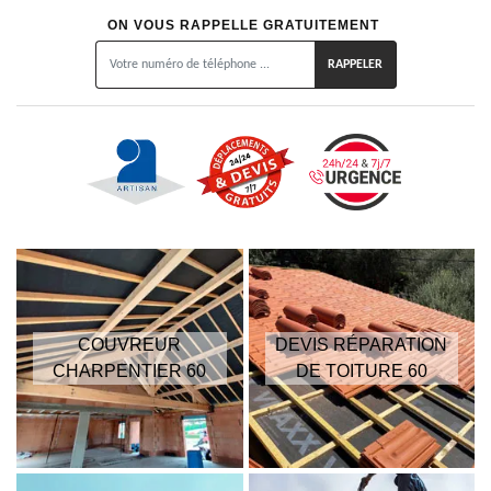
ON VOUS RAPPELLE GRATUITEMENT
COUVREUR
DEVIS RÉPARATION
CHARPENTIER 60
DE TOITURE 60