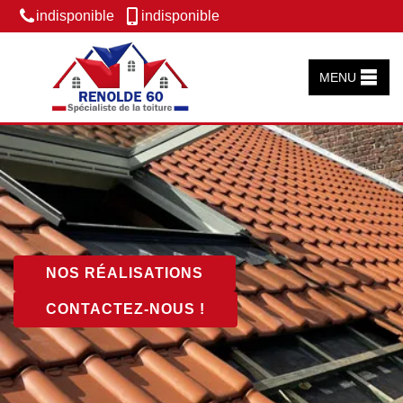
indisponible
indisponible
MENU
NOS RÉALISATIONS
CONTACTEZ-NOUS !