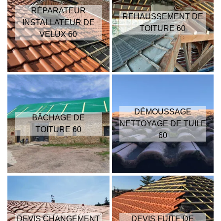
RÉPARATEUR
REHAUSSEMENT DE
INSTALLATEUR DE
TOITURE 60
VELUX 60
DÉMOUSSAGE
BÂCHAGE DE
NETTOYAGE DE TUILE
TOITURE 60
60
DEVIS CHANGEMENT
DEVIS FUITE DE