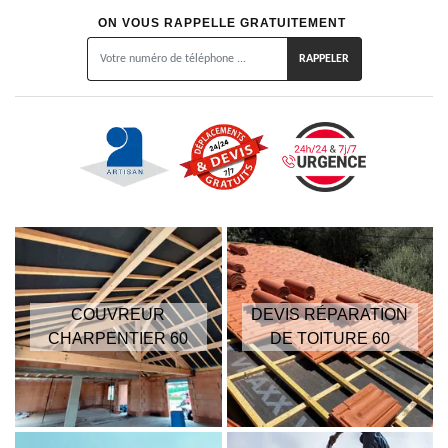
ON VOUS RAPPELLE GRATUITEMENT
COUVREUR
DEVIS RÉPARATION
CHARPENTIER 60
DE TOITURE 60