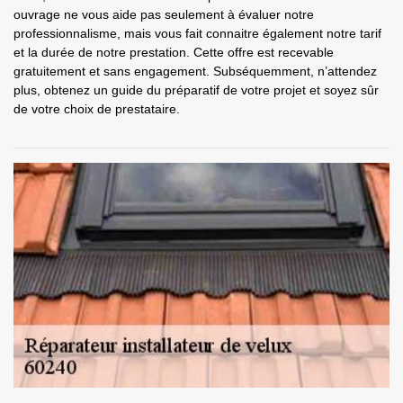
ouvrage ne vous aide pas seulement à évaluer notre
professionnalisme, mais vous fait connaitre également notre tarif
et la durée de notre prestation. Cette offre est recevable
gratuitement et sans engagement. Subséquemment, n’attendez
plus, obtenez un guide du préparatif de votre projet et soyez sûr
de votre choix de prestataire.