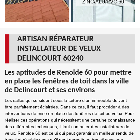
ZINC/ALU/PVC 60
ARTISAN RÉPARATEUR
INSTALLATEUR DE VELUX
DELINCOURT 60240
Les aptitudes de Renolde 60 pour mettre
en place les fenêtres de toit dans la ville
de Delincourt et ses environs
Les salles qui se situent sous la toiture d'un immeuble doivent
être parfaitement éclairées. Dans ce cas, il faut procéder à des
interventions de mise en place des fenêtres de toit ou velux. Pour
réaliser ces opérations qui nécessitent une certaine connaissance
des différentes techniques, il faut contacter des installateurs de
velux. Renolde 60 est celui qui peut garantir un meilleur rendu de
travail et n'oubliez pas qu'il peut garantir un travail avec une