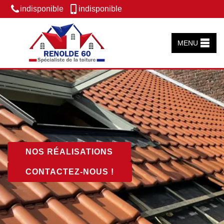
indisponible
indisponible
MENU
NOS RÉALISATIONS
CONTACTEZ-NOUS !