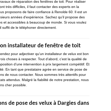
ravaux de réparation des fenêtres de toit. Pour réaliser
nt très difficiles, il faut contacter des experts en la
ous proposons de faire confiance à Renolde 60. Il est un
usieurs années d'expérience. Sachez qu'il propose des
les et accessibles à beaucoup de monde. Si vous voulez
il suffit de le téléphoner directement.
on installateur de fenêtre de toit
endez pour adjectiver qu’un installateur de velux est bon
trois choses à respecter. Tout d’abord, c’est la qualité de
oposition d’une intervention à prix largement compétitif. Et
lité. En tant que prestataire agrée en service de pose de
ons de nous contacter. Nous sommes très attentifs pour
ats attendus. Malgré la fiabilité de notre prestation, nous
ins cher possible.
ons de pose des velux à Dargies dans