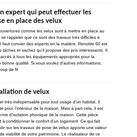
n expert qui peut effectuer les
e en place des velux
 ouvertures comme les velux sont à mettre en place au
t se rappeler que ce sont des travaux très difficiles à
il faut convier des experts en la matière. Renolde 60 est
 tâches et sachez qu'il propose des prix intéressants. Il
 a accès à tous les équipements appropriés pour la
e bonne qualité. Si vous voulez d'autres informations,
oup de fil.
allation de velux
l très indispensable pour tout usage d’un habitat. Il
é pour l’intérieur de la maison. Mais à part cela, il est
rme d’isolation phonique de la maison. Cette pièce
 à conditionner le confort d’un logement. Ce qui fait
estir sur les travaux de pose de velux apporte une valeur
de viabilité de votre patrimoine. Le réalisateur de ce