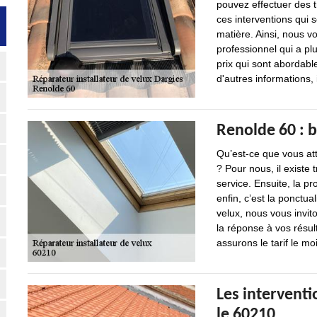
pouvez effectuer des t
ces interventions qui so
matière. Ainsi, nous v
professionnel qui a pl
prix qui sont abordab
d'autres informations, 
Renolde 60 : b
Qu’est-ce que vous att
? Pour nous, il existe 
service. Ensuite, la pr
enfin, c’est la ponctua
velux, nous vous invit
la réponse à vos résult
assurons le tarif le mo
Les interventi
le 60210