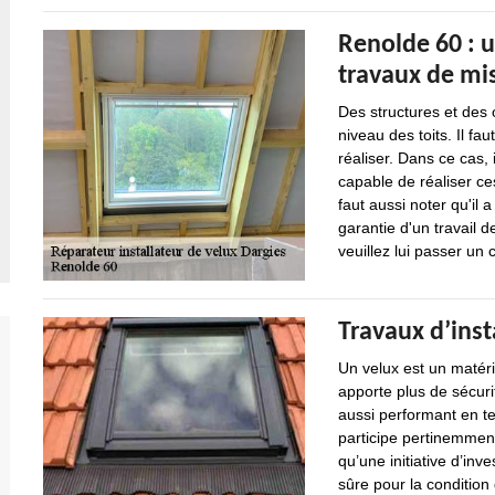
Renolde 60 : u
travaux de mis
Des structures et des
niveau des toits. Il fau
réaliser. Dans ce cas, 
capable de réaliser ces
faut aussi noter qu'il
garantie d'un travail d
veuillez lui passer un c
Travaux d’inst
Un velux est un matérie
apporte plus de sécurit
aussi performant en te
participe pertinemment
qu’une initiative d’inv
sûre pour la condition 