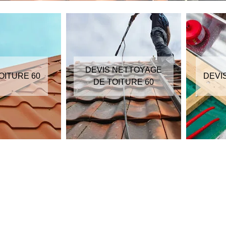
DEVIS NETTOYAGE
OITURE 60
DEVI
DE TOITURE 60