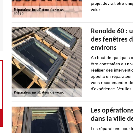
projet devrait être un
velux.
Renolde 60 : u
des fenêtres de
environs
Au bout de quelques an
être constatées au nive
réaliser des interventi
appel à un réparateur 
vous recommander de v
d'expérience. Veuillez 
Les opérations
dans la ville 
Les réparations pour l