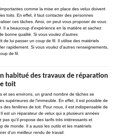
s importantes comme la mise en place des velux doivent
es toits. En effet, il faut contacter des personnes
aliser ces tâches. Ainsi, on peut vous proposer de vous
. Il a beaucoup d'expérience en la matière et sachez
 de bonne qualité. Si vous voulez d'autres
t de lui passer un coup de fil. Il utilise des matériels
ller rapidement. Si vous voulez d'autres renseignements,
oup de fil.
n habitué des travaux de réparation
e toit
es et ses environs, un grand nombre de tâches se
ies supérieures de l'immeuble. En effet, il est possible de
s des fenêtres de toit. Pour nous, il est indispensable de
Il est un réparateur de velux qui a plusieurs années
 pas qu'il propose des tarifs très intéressants et
 de monde. Il a aussi les outils et les matériels
rer d'un meilleur rendu de travail.