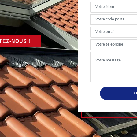
EZ-NOUS !