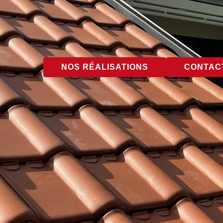
NOS RÉALISATIONS
CONTACT