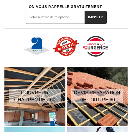
ON VOUS RAPPELLE GRATUITEMENT
COUVREUR
DEVIS RÉPARATION
CHARPENTIER 60
DE TOITURE 60