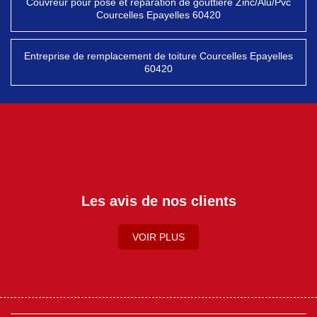
Couvreur pour pose et réparation de gouttière Zinc/Alu/Pvc
Courcelles Epayelles 60420
Entreprise de remplacement de toiture Courcelles Epayelles
60420
Les avis de nos clients
VOIR PLUS