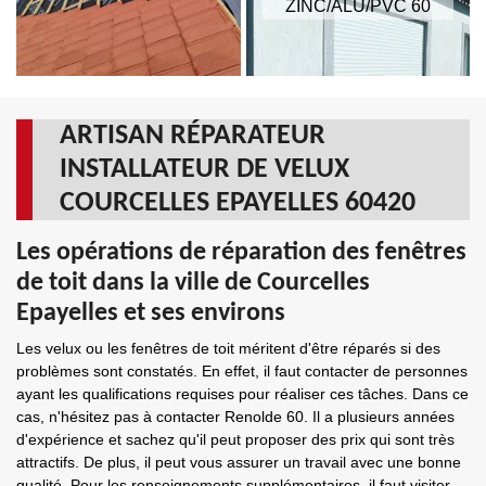
ZINC/ALU/PVC 60
ARTISAN RÉPARATEUR
INSTALLATEUR DE VELUX
COURCELLES EPAYELLES 60420
Les opérations de réparation des fenêtres
de toit dans la ville de Courcelles
Epayelles et ses environs
Les velux ou les fenêtres de toit méritent d'être réparés si des
problèmes sont constatés. En effet, il faut contacter de personnes
ayant les qualifications requises pour réaliser ces tâches. Dans ce
cas, n'hésitez pas à contacter Renolde 60. Il a plusieurs années
d'expérience et sachez qu'il peut proposer des prix qui sont très
attractifs. De plus, il peut vous assurer un travail avec une bonne
qualité. Pour les renseignements supplémentaires, il faut visiter