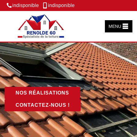
indisponible
indisponible
MENU
NOS RÉALISATIONS
CONTACTEZ-NOUS !