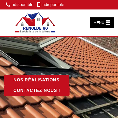
indisponible
indisponible
MENU
NOS RÉALISATIONS
CONTACTEZ-NOUS !