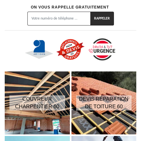
ON VOUS RAPPELLE GRATUITEMENT
COUVREUR
DEVIS RÉPARATION
CHARPENTIER 60
DE TOITURE 60