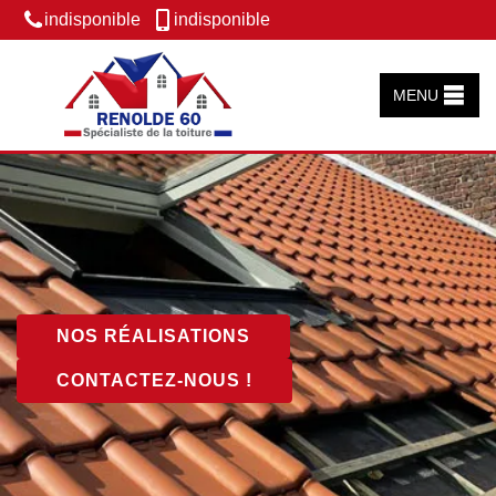
indisponible
indisponible
MENU
NOS RÉALISATIONS
CONTACTEZ-NOUS !