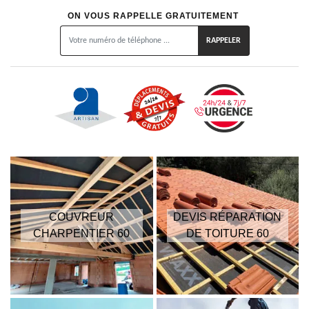
ON VOUS RAPPELLE GRATUITEMENT
COUVREUR
DEVIS RÉPARATION
CHARPENTIER 60
DE TOITURE 60