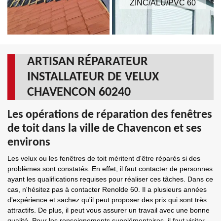
ZINC/ALU/PVC 60
ARTISAN RÉPARATEUR
INSTALLATEUR DE VELUX
CHAVENCON 60240
Les opérations de réparation des fenêtres
de toit dans la ville de Chavencon et ses
environs
Les velux ou les fenêtres de toit méritent d'être réparés si des
problèmes sont constatés. En effet, il faut contacter de personnes
ayant les qualifications requises pour réaliser ces tâches. Dans ce
cas, n'hésitez pas à contacter Renolde 60. Il a plusieurs années
d'expérience et sachez qu'il peut proposer des prix qui sont très
attractifs. De plus, il peut vous assurer un travail avec une bonne
qualité. Pour les renseignements supplémentaires, il faut visiter