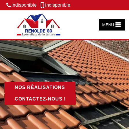
indisponible
indisponible
MENU
NOS RÉALISATIONS
CONTACTEZ-NOUS !