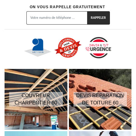
ON VOUS RAPPELLE GRATUITEMENT
COUVREUR
DEVIS RÉPARATION
CHARPENTIER 60
DE TOITURE 60