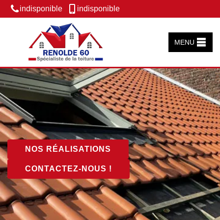
indisponible
indisponible
MENU
NOS RÉALISATIONS
CONTACTEZ-NOUS !