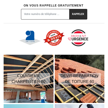
ON VOUS RAPPELLE GRATUITEMENT
COUVREUR
DEVIS RÉPARATION
CHARPENTIER 60
DE TOITURE 60