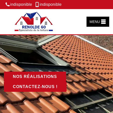
indisponible
indisponible
MENU
NOS RÉALISATIONS
CONTACTEZ-NOUS !