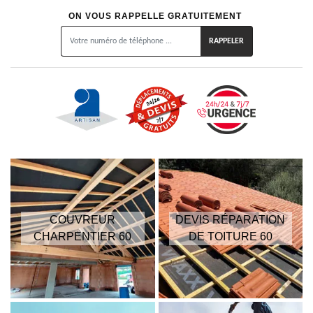
ON VOUS RAPPELLE GRATUITEMENT
COUVREUR
DEVIS RÉPARATION
CHARPENTIER 60
DE TOITURE 60