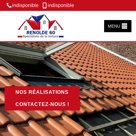
indisponible
indisponible
MENU
NOS RÉALISATIONS
CONTACTEZ-NOUS !