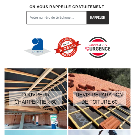
ON VOUS RAPPELLE GRATUITEMENT
COUVREUR
DEVIS RÉPARATION
CHARPENTIER 60
DE TOITURE 60