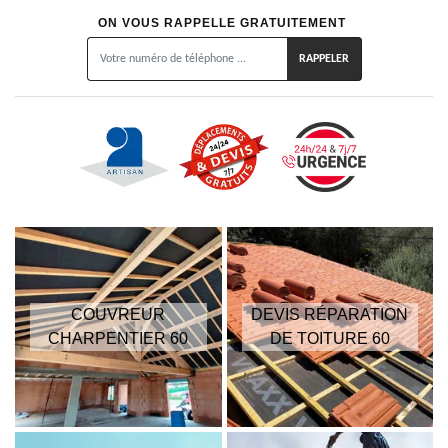
ON VOUS RAPPELLE GRATUITEMENT
COUVREUR
DEVIS RÉPARATION
CHARPENTIER 60
DE TOITURE 60