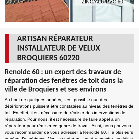
ZINC/ALU/PVC 60
ARTISAN RÉPARATEUR
INSTALLATEUR DE VELUX
BROQUIERS 60220
Renolde 60 : un expert des travaux de
réparation des fenêtres de toit dans la
ville de Broquiers et ses environs
Au bout de quelques années, il est possible que des
détériorations puissent être constatées au niveau des fenêtres de
toit. En effet, il est nécessaire de réaliser des interventions de
réparation. Pour nous, il est nécessaire de faire appel à un
réparateur pour réaliser ce genre de travail. Ainsi, nous pouvons
vous recommander de vous adresser à Renolde 60. Il a plusieurs
années d'expérience. Veuillez noter qu'il peut respecter les délais