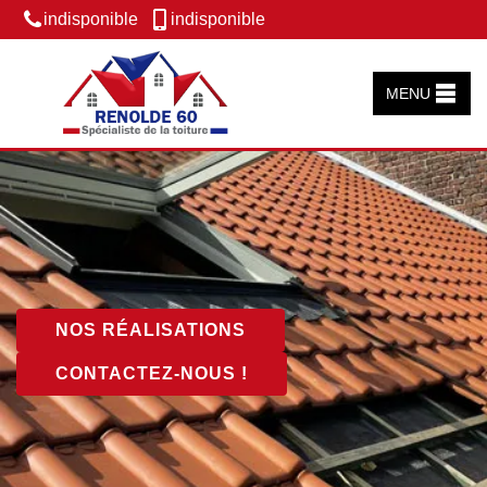
indisponible
indisponible
MENU
NOS RÉALISATIONS
CONTACTEZ-NOUS !