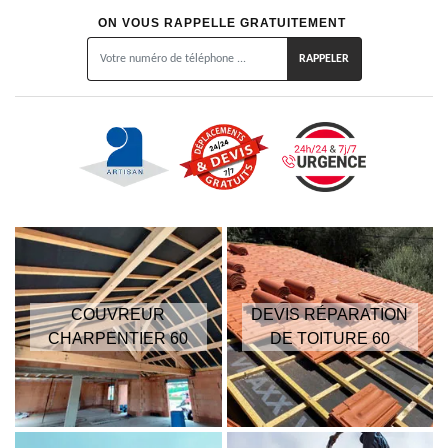
ON VOUS RAPPELLE GRATUITEMENT
COUVREUR
DEVIS RÉPARATION
CHARPENTIER 60
DE TOITURE 60