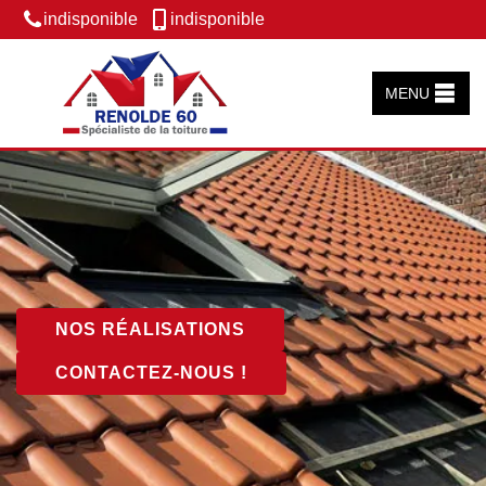
indisponible
indisponible
MENU
NOS RÉALISATIONS
CONTACTEZ-NOUS !