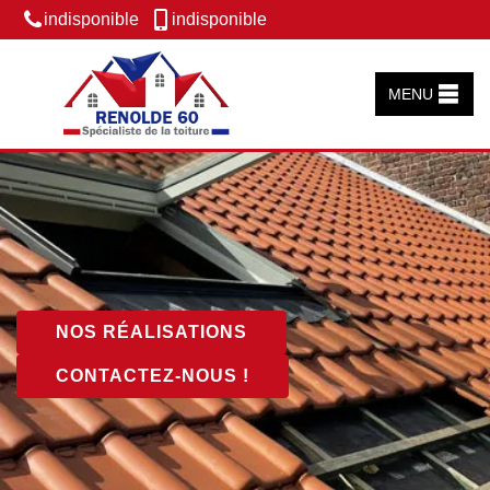
indisponible
indisponible
MENU
NOS RÉALISATIONS
CONTACTEZ-NOUS !