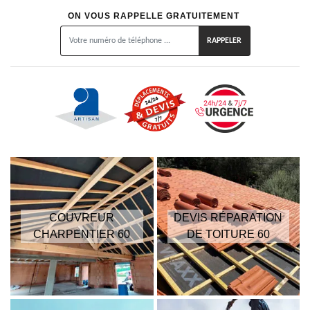
ON VOUS RAPPELLE GRATUITEMENT
COUVREUR
DEVIS RÉPARATION
CHARPENTIER 60
DE TOITURE 60