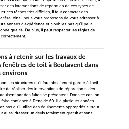
iser des interventions de réparation de ces types de
er ces tâches très difficiles, il faut contacter des
matière. Ainsi, nous vous proposons de vous adresser à
eurs années d'expérience et n'oubliez pas qu'il peut
bonne qualité. De plus, il peut respecter les règles de
r correctement.
ns à retenir sur les travaux de
 fenêtres de toit à Boutavent dans
s environs
ont les structures qu'il faut absolument garder à l'oeil.
aire de réaliser des interventions de réparation si des
traduisent par des fuites se présentent. Dans ce cas, on
faire confiance à Renolde 60. Il a plusieurs années
iez pas qu'il utilise des équipements appropriés surtout
ut aussi dresser un devis totalement gratuit et sans