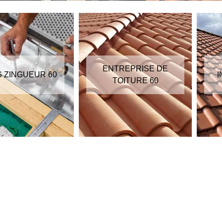
RÉPARATEUR
ENTREPRISE DE
INSTALLATEUR DE
TOITURE 60
VELUX 60