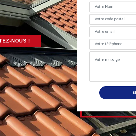
EZ-NOUS !