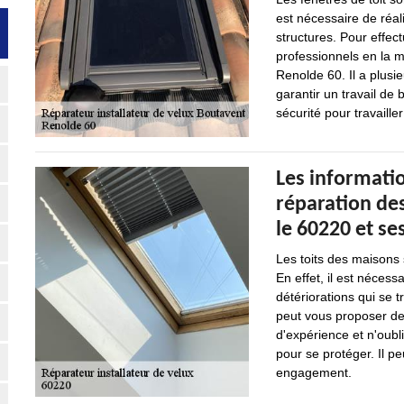
est nécessaire de réal
structures. Pour effectu
professionnels en la 
Renolde 60. Il a plusi
garantir un travail de 
sécurité pour travaille
Les informatio
réparation des
le 60220 et se
Les toits des maisons s
En effet, il est nécess
détériorations qui se 
peut vous proposer de 
d'expérience et n'oubl
pour se protéger. Il pe
engagement.