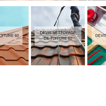
DEVIS NETTOYAGE
DEVIS ZINGUEUR 60
DE TOITURE 60