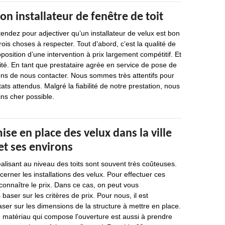
on installateur de fenêtre de toit
endez pour adjectiver qu’un installateur de velux est bon
trois choses à respecter. Tout d’abord, c’est la qualité de
oposition d’une intervention à prix largement compétitif. Et
lité. En tant que prestataire agrée en service de pose de
ons de nous contacter. Nous sommes très attentifs pour
ats attendus. Malgré la fiabilité de notre prestation, nous
ins cher possible.
mise en place des velux dans la ville
et ses environs
éalisant au niveau des toits sont souvent très coûteuses.
cerner les installations des velux. Pour effectuer ces
 connaître le prix. Dans ce cas, on peut vous
ser sur les critères de prix. Pour nous, il est
ser sur les dimensions de la structure à mettre en place.
 matériau qui compose l'ouverture est aussi à prendre