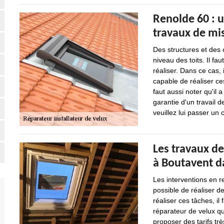
Renolde 60 : u
travaux de mis
Des structures et des
niveau des toits. Il fau
réaliser. Dans ce cas, 
capable de réaliser ces
faut aussi noter qu'il
garantie d'un travail d
veuillez lui passer un c
Les travaux de
à Boutavent da
Les interventions en re
possible de réaliser d
réaliser ces tâches, il
réparateur de velux qu
proposer des tarifs tr