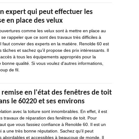
n expert qui peut effectuer les
e en place des velux
 ouvertures comme les velux sont à mettre en place au
t se rappeler que ce sont des travaux très difficiles à
il faut convier des experts en la matière. Renolde 60 est
 tâches et sachez qu'il propose des prix intéressants. Il
 a accès à tous les équipements appropriés pour la
e bonne qualité. Si vous voulez d'autres informations,
oup de fil.
 remise en l'état des fenêtres de toit
ns le 60220 et ses environs
lation avec la toiture sont innombrables. En effet, il est
es travaux de réparation des fenêtres de toit. Pour
 faut que vous fassiez confiance à Renolde 60. Il est un
i a une très bonne réputation. Sachez qu'il peut
ès abordables et accessibles à beaucoup de monde. Il