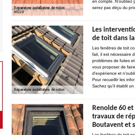
en compte. N'oubliez 
serez pas déçu du pri
Les interventi
de toit dans l
Les fenêtres de toit co
fait, il est nécessaire
problèmes de fuites et 
vous proposer de faire
d'expérience et n'oubli
Pour recueillir les info
Sachez qu'il établit u
Renolde 60 et 
travaux de rép
Boutavent et 
Les fenêtres de toit so