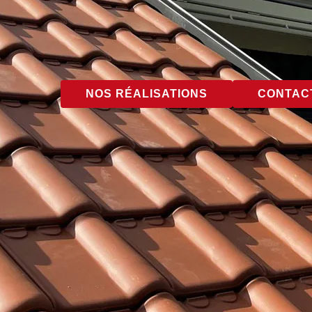
NOS RÉALISATIONS
CONTACT