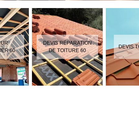
DEVIS RÉPARATION
DEVIS TOITURE 60
DE TOITURE 60