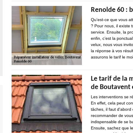
Renolde 60 : b
Qu’est-ce que vous att
? Pour nous, il existe 
service. Ensuite, la pr
enfin, c’est la ponctua
velux, nous vous invit
la réponse à vos résult
assurons le tarif le mo
Le tarif de la 
de Boutavent 
Les interventions se r
En effet, cela peut con
tâches, il faut d'abord
recommander de vous ba
indispensable de se ba
Ensuite, sachez que le