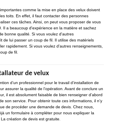
s importantes comme la mise en place des velux doivent
es toits. En effet, il faut contacter des personnes
aliser ces tâches. Ainsi, on peut vous proposer de vous
. Il a beaucoup d'expérience en la matière et sachez
 de bonne qualité. Si vous voulez d'autres
t de lui passer un coup de fil. Il utilise des matériels
ller rapidement. Si vous voulez d'autres renseignements,
oup de fil.
tallateur de velux
ion d’un professionnel pour le travail d’installation de
ur assurer la qualité de l’opération. Avant de conclure un
eur, il est absolument faisable de bien renseigner d’abord
 de son service. Pour obtenir toute ces informations, il n’y
 que de procéder une demande de devis. Chez nous,
éjà un formulaire à compléter pour nous expliquer la
 La création de devis est gratuite.