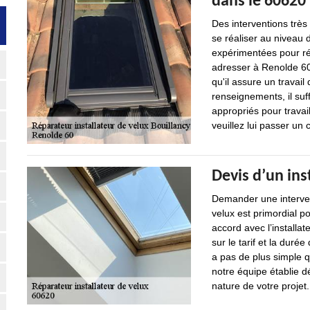
dans le 60620
Des interventions trè
se réaliser au niveau d
expérimentées pour ré
adresser à Renolde 60
qu'il assure un travail
renseignements, il suffi
appropriés pour travai
veuillez lui passer un c
Devis d’un ins
Demander une intervent
velux est primordial po
accord avec l’installat
sur le tarif et la durée
a pas de plus simple
notre équipe établie d
nature de votre projet.