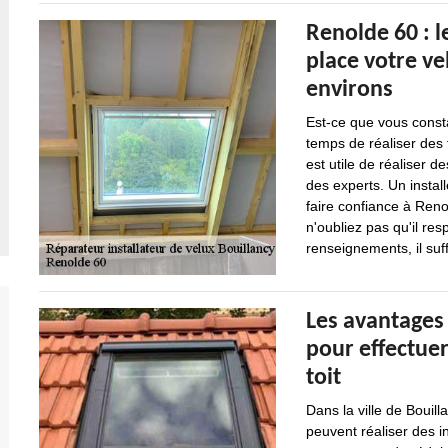
Renolde 60 : l
place votre ve
environs
Est-ce que vous const
temps de réaliser des t
est utile de réaliser d
des experts. Un instal
faire confiance à Reno
n'oubliez pas qu'il re
renseignements, il suff
Les avantages 
pour effectuer
toit
Dans la ville de Bouil
peuvent réaliser des i