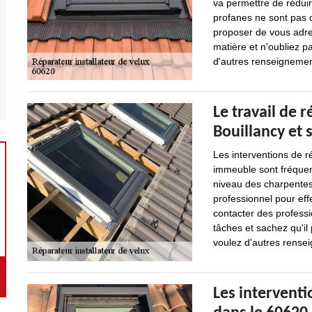
va permettre de rédui
profanes ne sont pas o
proposer de vous adre
matière et n'oubliez p
d'autres renseignement
Le travail de r
Bouillancy et 
Les interventions de r
immeuble sont fréquent
niveau des charpentes.
professionnel pour effe
contacter des professi
tâches et sachez qu'il 
voulez d'autres renseig
Les interventi