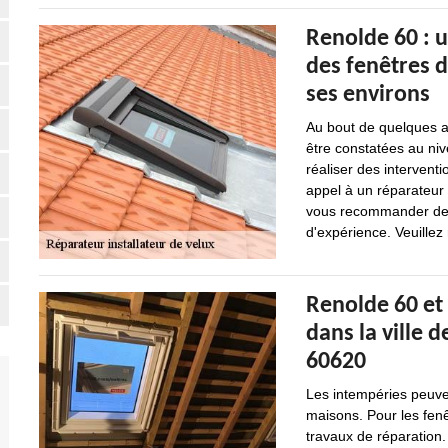
Renolde 60 : u
des fenêtres de
ses environs
Au bout de quelques an
être constatées au nive
réaliser des interventi
appel à un réparateur 
vous recommander de v
d'expérience. Veuillez 
Renolde 60 et 
dans la ville 
60620
Les intempéries peuv
maisons. Pour les fenê
travaux de réparation. 