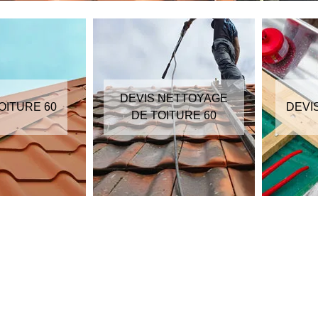
DEVIS NETTOYAGE
OITURE 60
DEVI
DE TOITURE 60