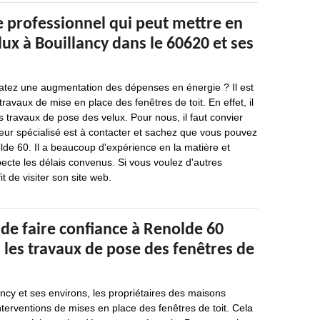
e professionnel qui peut mettre en
lux à Bouillancy dans le 60620 et ses
atez une augmentation des dépenses en énergie ? Il est
ravaux de mise en place des fenêtres de toit. En effet, il
es travaux de pose des velux. Pour nous, il faut convier
leur spécialisé est à contacter et sachez que vous pouvez
lde 60. Il a beaucoup d'expérience en la matière et
specte les délais convenus. Si vous voulez d'autres
it de visiter son site web.
de faire confiance à Renolde 60
 les travaux de pose des fenêtres de
lancy et ses environs, les propriétaires des maisons
nterventions de mises en place des fenêtres de toit. Cela