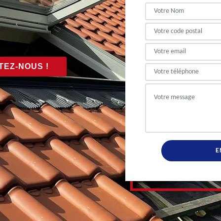
EZ-NOUS !