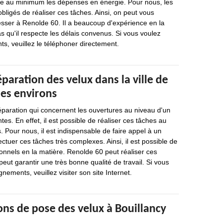
re au minimum les dépenses en énergie. Pour nous, les
bligés de réaliser ces tâches. Ainsi, on peut vous
sser à Renolde 60. Il a beaucoup d'expérience en la
as qu'il respecte les délais convenus. Si vous voulez
s, veuillez le téléphoner directement.
éparation des velux dans la ville de
ses environs
éparation qui concernent les ouvertures au niveau d'un
es. En effet, il est possible de réaliser ces tâches au
 Pour nous, il est indispensable de faire appel à un
ctuer ces tâches très complexes. Ainsi, il est possible de
onnels en la matière. Renolde 60 peut réaliser ces
peut garantir une très bonne qualité de travail. Si vous
nements, veuillez visiter son site Internet.
ons de pose des velux à Bouillancy