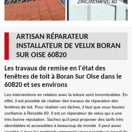
ZINC/ALU/PVC 60
ARTISAN RÉPARATEUR
INSTALLATEUR DE VELUX BORAN
SUR OISE 60820
Les travaux de remise en l'état des
fenêtres de toit à Boran Sur Oise dans le
60820 et ses environs
Les interventions en relation avec la toiture sont innombrables. En
effet, il est possible de réaliser des travaux de réparation des
fenêtres de toit. Pour réaliser ces tâches, il faut que vous fassiez
confiance à Renolde 60. Il est un réparateur de velux qui a une
très bonne réputation. Sachez qu'il peut proposer des tarifs très
abordables et accessibles à beaucoup de monde. Il peut aussi
accéder à tous les matériels appropriés pour garantir un travail de