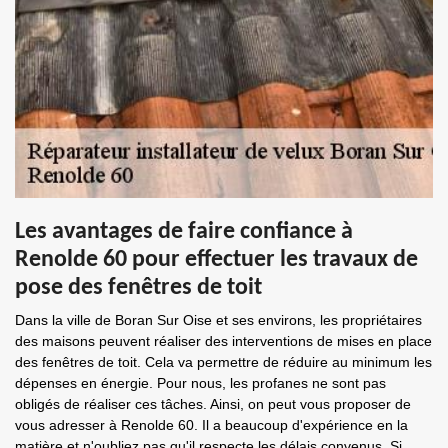
Les avantages de faire confiance à
Renolde 60 pour effectuer les travaux de
pose des fenêtres de toit
Dans la ville de Boran Sur Oise et ses environs, les propriétaires
des maisons peuvent réaliser des interventions de mises en place
des fenêtres de toit. Cela va permettre de réduire au minimum les
dépenses en énergie. Pour nous, les profanes ne sont pas
obligés de réaliser ces tâches. Ainsi, on peut vous proposer de
vous adresser à Renolde 60. Il a beaucoup d'expérience en la
matière et n'oubliez pas qu'il respecte les délais convenus. Si