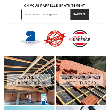
ON VOUS RAPPELLE GRATUITEMENT
COUVREUR
DEVIS RÉPARATION
CHARPENTIER 60
DE TOITURE 60