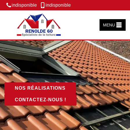
indisponible
indisponible
MENU
NOS RÉALISATIONS
CONTACTEZ-NOUS !