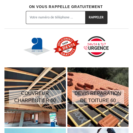
ON VOUS RAPPELLE GRATUITEMENT
COUVREUR
DEVIS RÉPARATION
CHARPENTIER 60
DE TOITURE 60