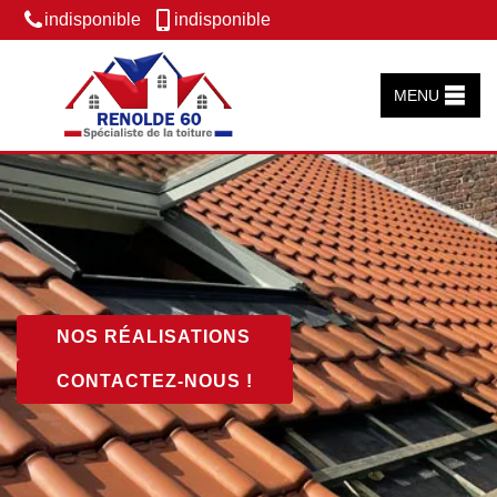
indisponible
indisponible
MENU
NOS RÉALISATIONS
CONTACTEZ-NOUS !