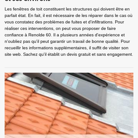
Les fenêtres de toit constituent les structures qui doivent être en
parfait état. En fait, il est nécessaire de les réparer dans le cas où
vous constatez des problèmes de fuites et d'infiltrations. Pour
réaliser ces interventions, on peut vous proposer de faire
confiance à Renolde 60. Il a plusieurs années d'expérience et
n'oubliez pas qu'il peut garantir un travail de bonne qualité. Pour
recueillir les informations supplémentaires, il suffit de visiter son
site web. Sachez qu'il établit un devis gratuit et sans engagement.