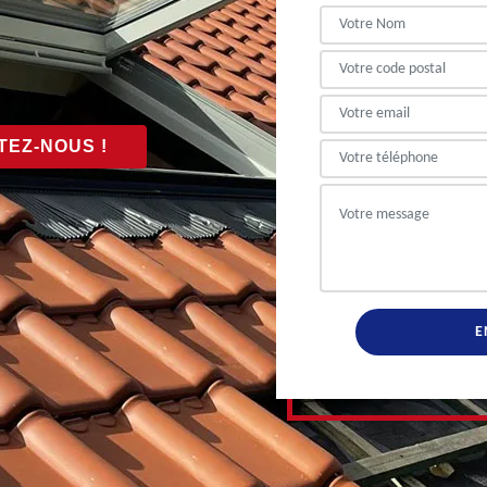
EZ-NOUS !