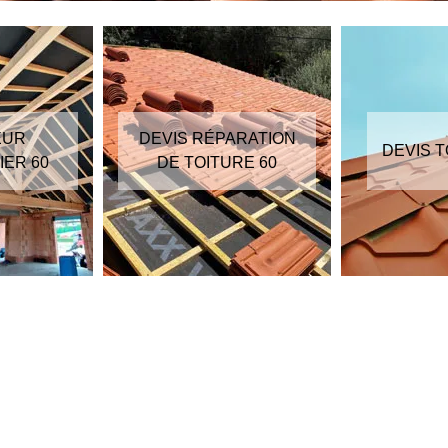
EUR
DEVIS RÉPARATION
DEVIS T
ER 60
DE TOITURE 60