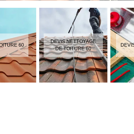
DEVIS NETTOYAGE
OITURE 60
DEVI
DE TOITURE 60