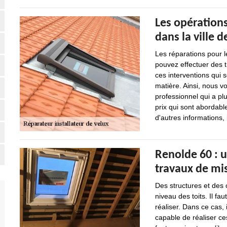
Les opérations
dans la ville 
Les réparations pour l
pouvez effectuer des t
ces interventions qui so
matière. Ainsi, nous v
professionnel qui a pl
prix qui sont abordab
d'autres informations, 
Renolde 60 : u
travaux de mis
Des structures et des
niveau des toits. Il fau
réaliser. Dans ce cas, 
capable de réaliser ces