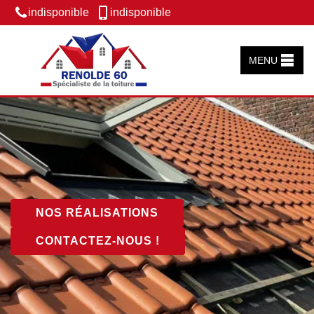
indisponible
indisponible
MENU
NOS RÉALISATIONS
CONTACTEZ-NOUS !