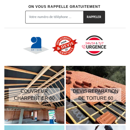
ON VOUS RAPPELLE GRATUITEMENT
COUVREUR
DEVIS RÉPARATION
CHARPENTIER 60
DE TOITURE 60