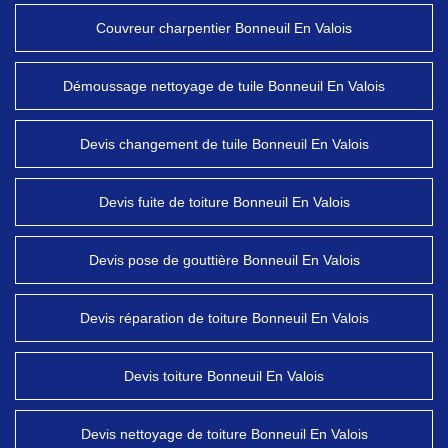
Couvreur charpentier Bonneuil En Valois
Démoussage nettoyage de tuile Bonneuil En Valois
Devis changement de tuile Bonneuil En Valois
Devis fuite de toiture Bonneuil En Valois
Devis pose de gouttière Bonneuil En Valois
Devis réparation de toiture Bonneuil En Valois
Devis toiture Bonneuil En Valois
Devis nettoyage de toiture Bonneuil En Valois