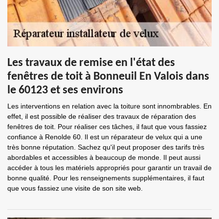
Les travaux de remise en l'état des
fenêtres de toit à Bonneuil En Valois dans
le 60123 et ses environs
Les interventions en relation avec la toiture sont innombrables. En
effet, il est possible de réaliser des travaux de réparation des
fenêtres de toit. Pour réaliser ces tâches, il faut que vous fassiez
confiance à Renolde 60. Il est un réparateur de velux qui a une
très bonne réputation. Sachez qu'il peut proposer des tarifs très
abordables et accessibles à beaucoup de monde. Il peut aussi
accéder à tous les matériels appropriés pour garantir un travail de
bonne qualité. Pour les renseignements supplémentaires, il faut
que vous fassiez une visite de son site web.