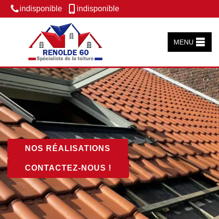
indisponible
indisponible
MENU
NOS RÉALISATIONS
CONTACTEZ-NOUS !