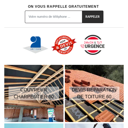
ON VOUS RAPPELLE GRATUITEMENT
COUVREUR
DEVIS RÉPARATION
CHARPENTIER 60
DE TOITURE 60