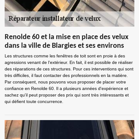
Renolde 60 et la mise en place des velux
dans la ville de Blargies et ses environs
Les structures comme les fenêtres de toit sont en proie à des
agressions venant de l'extérieur. En fait, il est possible de réaliser
des réparations de ces structures. Pour ces interventions qui sont
très difficiles, il faut contacter des professionnels en la matière.
Par conséquent, nous pouvons vous proposer de placer votre
confiance en Renolde 60. Il a plusieurs années d'expérience et
sachez qu'il peut proposer des prix qui sont très intéressants et
qui défient toute concurrence.