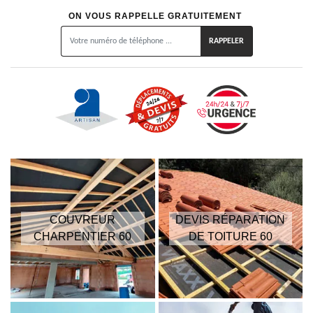
ON VOUS RAPPELLE GRATUITEMENT
COUVREUR
DEVIS RÉPARATION
CHARPENTIER 60
DE TOITURE 60