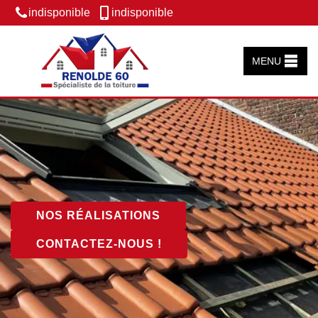
indisponible
indisponible
MENU
NOS RÉALISATIONS
CONTACTEZ-NOUS !