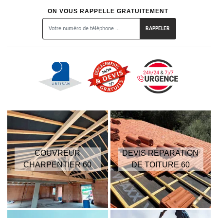
ON VOUS RAPPELLE GRATUITEMENT
COUVREUR
DEVIS RÉPARATION
CHARPENTIER 60
DE TOITURE 60