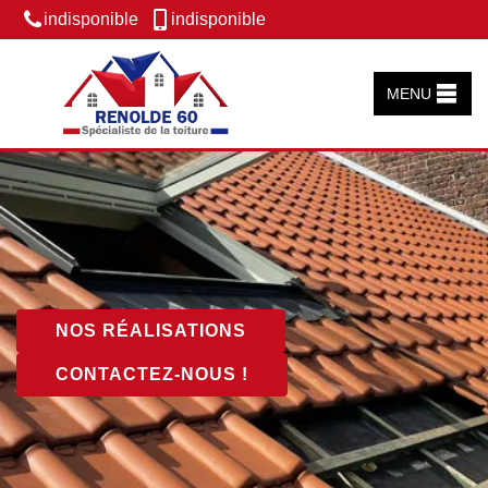
indisponible
indisponible
MENU
NOS RÉALISATIONS
CONTACTEZ-NOUS !