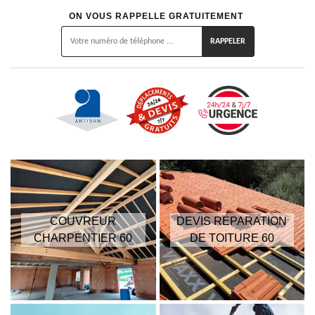
ON VOUS RAPPELLE GRATUITEMENT
COUVREUR
DEVIS RÉPARATION
CHARPENTIER 60
DE TOITURE 60