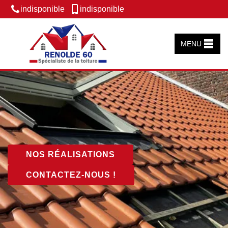
indisponible
indisponible
MENU
NOS RÉALISATIONS
CONTACTEZ-NOUS !