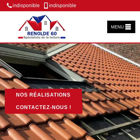
indisponible
indisponible
MENU
NOS RÉALISATIONS
CONTACTEZ-NOUS !