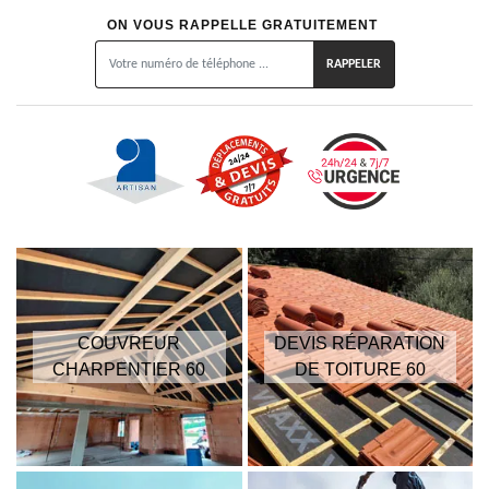
ON VOUS RAPPELLE GRATUITEMENT
COUVREUR
DEVIS RÉPARATION
CHARPENTIER 60
DE TOITURE 60