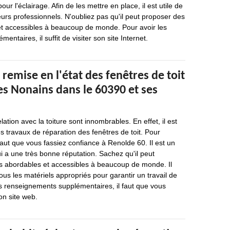
r l'éclairage. Afin de les mettre en place, il est utile de
urs professionnels. N'oubliez pas qu'il peut proposer des
 et accessibles à beaucoup de monde. Pour avoir les
ntaires, il suffit de visiter son site Internet.
 remise en l'état des fenêtres de toit
s Nonains dans le 60390 et ses
lation avec la toiture sont innombrables. En effet, il est
es travaux de réparation des fenêtres de toit. Pour
 faut que vous fassiez confiance à Renolde 60. Il est un
i a une très bonne réputation. Sachez qu'il peut
ès abordables et accessibles à beaucoup de monde. Il
ous les matériels appropriés pour garantir un travail de
s renseignements supplémentaires, il faut que vous
on site web.