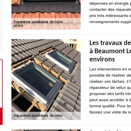
dépenses en énergie pou
contacter des réparate
prix très intéressants
renseignements suppléme
Les travaux de
à Beaumont Le
environs
Les interventions en re
possible de réaliser d
réaliser ces tâches, il
réparateur de velux qu
proposer des tarifs tr
peut aussi accéder à t
bonne qualité. Pour le
fassiez une visite de s