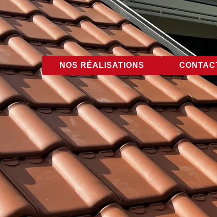
NOS RÉALISATIONS
CONTACT