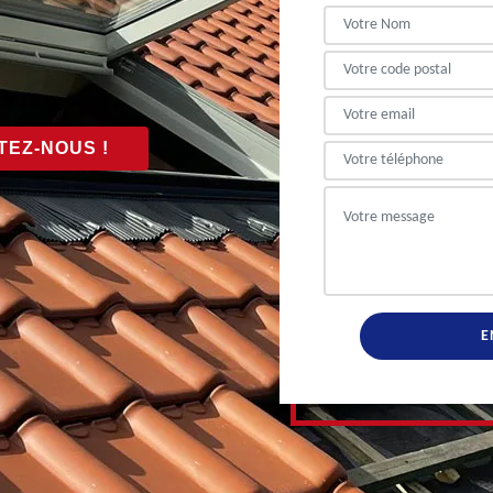
EZ-NOUS !