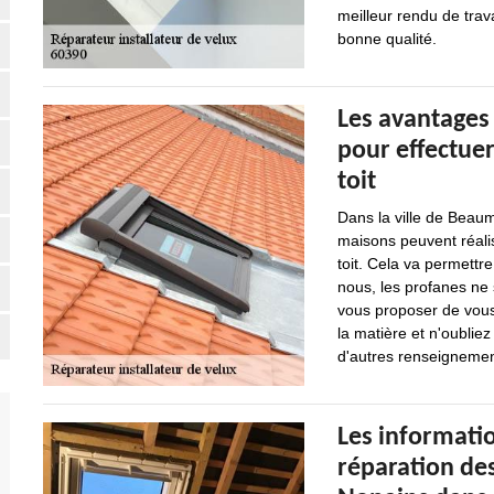
meilleur rendu de trava
bonne qualité.
Les avantages 
pour effectuer
toit
Dans la ville de Beaum
maisons peuvent réali
toit. Cela va permett
nous, les profanes ne 
vous proposer de vous
la matière et n'oubliez
d'autres renseignement
Les informatio
réparation de