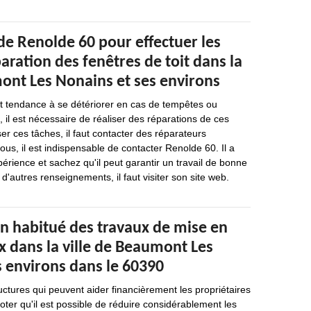
de Renolde 60 pour effectuer les
aration des fenêtres de toit dans la
mont Les Nonains et ses environs
nt tendance à se détériorer en cas de tempêtes ou
, il est nécessaire de réaliser des réparations de ces
er ces tâches, il faut contacter des réparateurs
ous, il est indispensable de contacter Renolde 60. Il a
érience et sachez qu'il peut garantir un travail de bonne
 d'autres renseignements, il faut visiter son site web.
un habitué des travaux de mise en
x dans la ville de Beaumont Les
s environs dans le 60390
uctures qui peuvent aider financièrement les propriétaires
noter qu'il est possible de réduire considérablement les