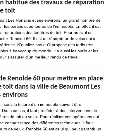
n habitué des travaux de réparation
e toit
mont Les Nonains et ses environs, un grand nombre de
r les parties supérieures de l'immeuble. En effet, il est
s réparations des fenêtres de toit. Pour nous, il est
cter Renolde 60. Il est un réparateur de velux qui a
érience. N'oubliez pas qu'il propose des tarifs très
ibles à beaucoup de monde. Il a aussi les outils et les
our s'assurer d'un meilleur rendu de travail.
 de Renolde 60 pour mettre en place
e toit dans la ville de Beaumont Les
s environs
nt sous la toiture d'un immeuble doivent être
. Dans ce cas, il faut procéder à des interventions de
tres de toit ou velux. Pour réaliser ces opérations qui
ne connaissance des différentes techniques, il faut
eurs de velux. Renolde 60 est celui qui peut garantir un