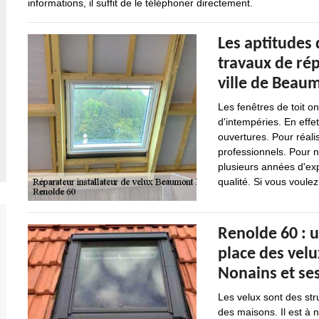
informations, il suffit de le téléphoner directement.
Les aptitudes 
travaux de rép
ville de Beau
Les fenêtres de toit o
d'intempéries. En effet
ouvertures. Pour réalis
professionnels. Pour n
plusieurs années d'exp
qualité. Si vous voulez
Renolde 60 : 
place des velu
Nonains et se
Les velux sont des str
des maisons. Il est à 