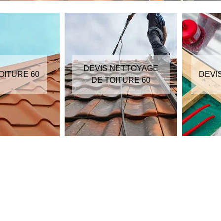
DEVIS NETTOYAGE
OITURE 60
DEVI
DE TOITURE 60