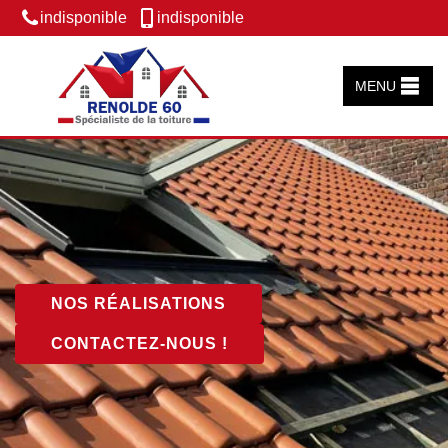
indisponible
indisponible
MENU
NOS RÉALISATIONS
CONTACTEZ-NOUS !