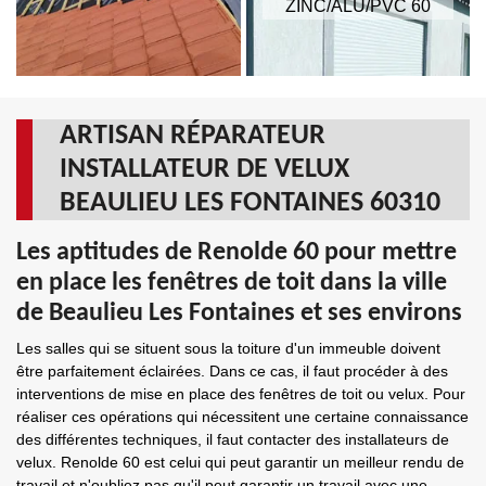
ZINC/ALU/PVC 60
ARTISAN RÉPARATEUR
INSTALLATEUR DE VELUX
BEAULIEU LES FONTAINES 60310
Les aptitudes de Renolde 60 pour mettre
en place les fenêtres de toit dans la ville
de Beaulieu Les Fontaines et ses environs
Les salles qui se situent sous la toiture d'un immeuble doivent
être parfaitement éclairées. Dans ce cas, il faut procéder à des
interventions de mise en place des fenêtres de toit ou velux. Pour
réaliser ces opérations qui nécessitent une certaine connaissance
des différentes techniques, il faut contacter des installateurs de
velux. Renolde 60 est celui qui peut garantir un meilleur rendu de
travail et n'oubliez pas qu'il peut garantir un travail avec une