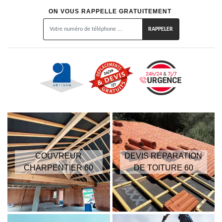
ON VOUS RAPPELLE GRATUITEMENT
COUVREUR
DEVIS RÉPARATION
CHARPENTIER 60
DE TOITURE 60