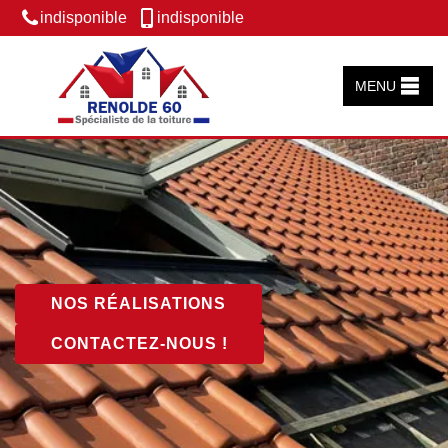
indisponible
indisponible
MENU
NOS RÉALISATIONS
CONTACTEZ-NOUS !