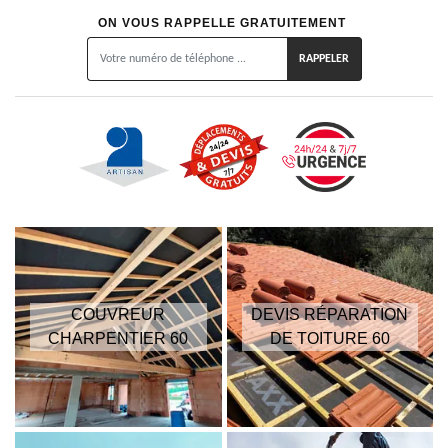
ON VOUS RAPPELLE GRATUITEMENT
COUVREUR
DEVIS RÉPARATION
CHARPENTIER 60
DE TOITURE 60