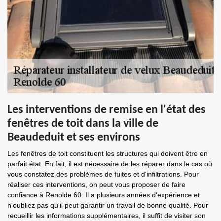
Les interventions de remise en l'état des
fenêtres de toit dans la ville de
Beaudeduit et ses environs
Les fenêtres de toit constituent les structures qui doivent être en
parfait état. En fait, il est nécessaire de les réparer dans le cas où
vous constatez des problèmes de fuites et d'infiltrations. Pour
réaliser ces interventions, on peut vous proposer de faire
confiance à Renolde 60. Il a plusieurs années d'expérience et
n'oubliez pas qu'il peut garantir un travail de bonne qualité. Pour
recueillir les informations supplémentaires, il suffit de visiter son