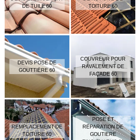
DE TUILE 60
TOITURE 60
COUVREUR POUR
DEVIS POSE DE
RAVALEMENT DE
GOUTTIÈRE 60
FAÇADE 60
POSE ET
REMPLACEMENT DE
RÉPARATION DE
TOITURE 60
GOUTIERE