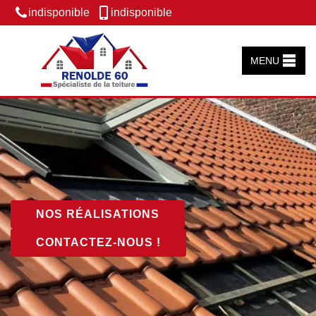
indisponible
indisponible
MENU
NOS RÉALISATIONS
CONTACTEZ-NOUS !