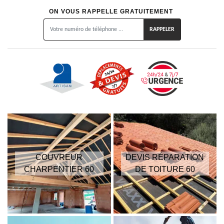
ON VOUS RAPPELLE GRATUITEMENT
COUVREUR
DEVIS RÉPARATION
CHARPENTIER 60
DE TOITURE 60